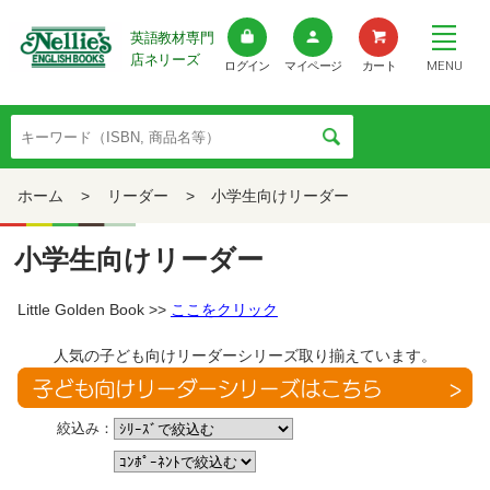
英語教材専門
店ネリーズ
MENU
ログイン
マイページ
カート
ホーム
>
リーダー
>
小学生向けリーダー
小学生向けリーダー
Little Golden Book >>
ここをクリック
人気の子ども向けリーダーシリーズ取り揃えています。
絞込み：