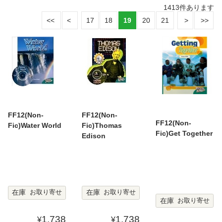
1413
件あります
17
18
19
20
21
FF12(Non-
FF12(Non-
FF12(Non-
Fic)Water World
Fic)Thomas
Fic)Get Together
Edison
在庫
在庫
お取り寄せ
お取り寄せ
在庫
お取り寄せ
1,738
1,738
¥
¥