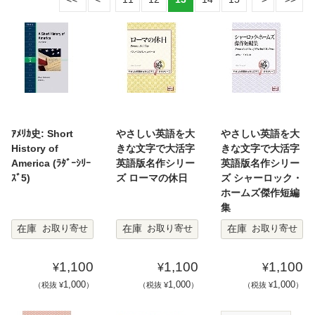
ｱﾒﾘｶ史: Short
やさしい英語を大
やさしい英語を大
History of
きな文字で大活字
きな文字で大活字
America (ﾗﾀﾞｰｼﾘｰ
英語版名作シリー
英語版名作シリー
ｽﾞ5)
ズ ローマの休日
ズ シャーロック・
ホームズ傑作短編
集
在庫
在庫
在庫
お取り寄せ
お取り寄せ
お取り寄せ
1,100
1,100
1,100
¥
¥
¥
1,000
1,000
1,000
（税抜 ¥
）
（税抜 ¥
）
（税抜 ¥
）