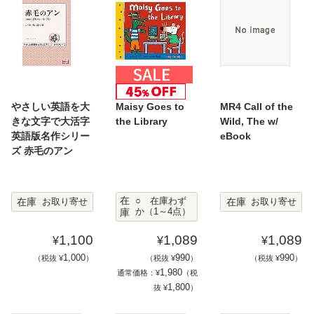
やさしい英語を大
Maisy Goes to
MR4 Call of the
きな文字で大活字
the Library
Wild, The w/
英語版名作シリー
eBook
ズ 赤毛のアン
在
在庫
在庫
○ 在庫わず
お取り寄せ
お取り寄せ
庫
か（1～4点）
1,100
1,089
1,089
¥
¥
¥
1,000
990
990
（税抜 ¥
）
（税抜 ¥
）
（税抜 ¥
）
1,980
通常価格：¥
（税
1,800
抜 ¥
）