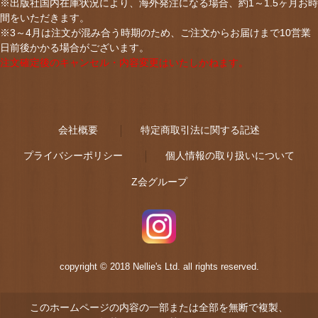
※出版社国内在庫状況により、海外発注になる場合、約1～1.5ヶ月お時
間をいただきます。
※3～4月は注文が混み合う時期のため、ご注文からお届けまで10営業
日前後かかる場合がございます。
注文確定後のキャンセル・内容変更はいたしかねます。
会社概要
特定商取引法に関する記述
プライバシーポリシー
個人情報の取り扱いについて
Z会グループ
copyright © 2018 Nellie's Ltd. all rights reserved.
このホームページの内容の一部または全部を無断で複製、