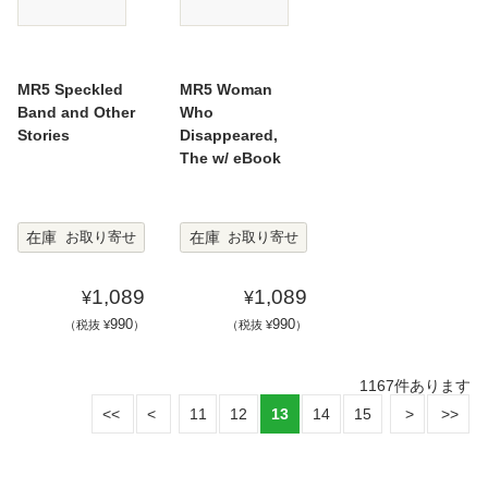
MR5 Speckled
MR5 Woman
Band and Other
Who
Stories
Disappeared,
The w/ eBook
在庫
在庫
お取り寄せ
お取り寄せ
1,089
1,089
¥
¥
990
990
（税抜 ¥
）
（税抜 ¥
）
1167
件あります
11
12
13
14
15