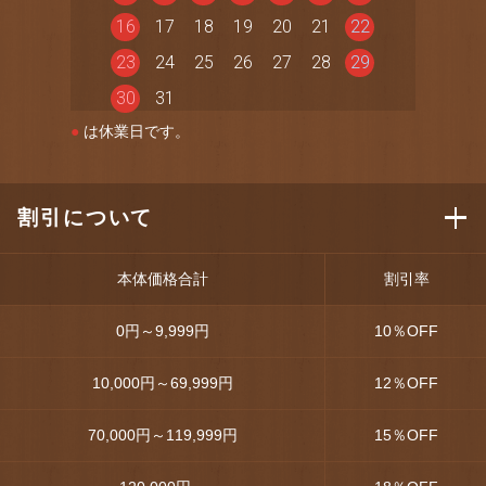
16
17
18
19
20
21
22
23
24
25
26
27
28
29
30
31
●
は休業日です。
割引について
本体価格合計
割引率
0円～9,999円
10
％OFF
10,000円～69,999円
12
％OFF
70,000円～119,999円
15
％OFF