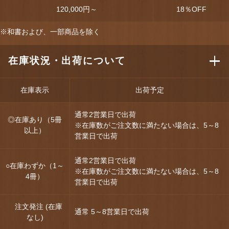
120,000円～
18
％OFF
※和書および、一部商品を除く
在庫状況・出荷について
在庫表示
出荷予定
通常2営業日で出荷
◎在庫あり（5冊
※在庫数がご注文数に満たない場合は、5～8
以上）
営業日で出荷
通常2営業日で出荷
○在庫わずか（1～
※在庫数がご注文数に満たない場合は、5～8
4冊）
営業日で出荷
注文発注 (在庫
通常 5～8営業日で出荷
なし)