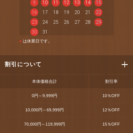
9
10
11
12
13
14
15
16
17
18
19
20
21
22
23
24
25
26
27
28
29
30
31
●
は休業日です。
割引について
本体価格合計
割引率
0円～9,999円
10
％OFF
10,000円～69,999円
12
％OFF
70,000円～119,999円
15
％OFF