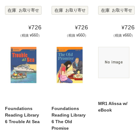
在庫
在庫
在庫
お取り寄せ
お取り寄せ
お取り寄せ
726
726
726
¥
¥
¥
660
660
660
（税抜 ¥
）
（税抜 ¥
）
（税抜 ¥
）
MR1 Alissa w/
Foundations
Foundations
eBook
Reading Library
Reading Library
6 Trouble At Sea
6 The Old
Promise