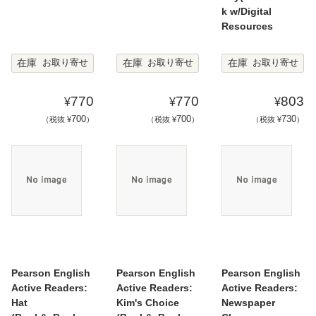
k w/Digital
Resources
在庫
在庫
在庫
お取り寄せ
お取り寄せ
お取り寄せ
770
770
803
¥
¥
¥
700
700
730
（税抜 ¥
）
（税抜 ¥
）
（税抜 ¥
）
Pearson English
Pearson English
Pearson English
Active Readers:
Active Readers:
Active Readers:
Hat
Kim's Choice
Newspaper