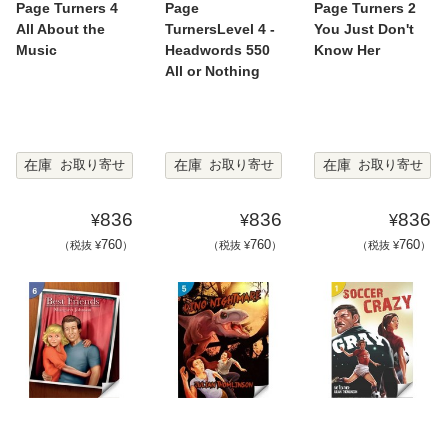
Page Turners 4
Page
Page Turners 2
All About the
TurnersLevel 4 -
You Just Don't
Music
Headwords 550
Know Her
All or Nothing
在庫
在庫
在庫
お取り寄せ
お取り寄せ
お取り寄せ
836
836
836
¥
¥
¥
760
760
760
（税抜 ¥
）
（税抜 ¥
）
（税抜 ¥
）