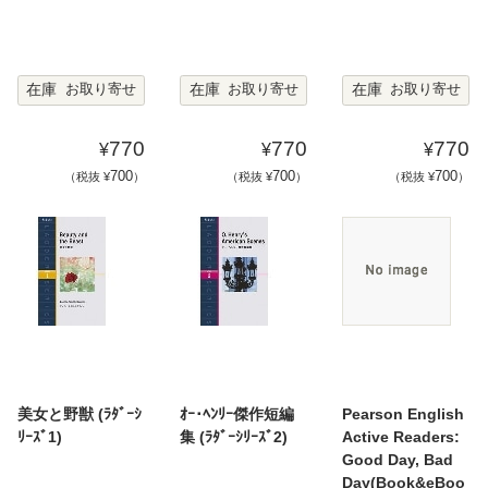
在庫
在庫
在庫
お取り寄せ
お取り寄せ
お取り寄せ
770
770
770
¥
¥
¥
700
700
700
（税抜 ¥
）
（税抜 ¥
）
（税抜 ¥
）
美女と野獣 (ﾗﾀﾞｰｼ
ｵｰ･ﾍﾝﾘｰ傑作短編
Pearson English
ﾘｰｽﾞ1)
集 (ﾗﾀﾞｰｼﾘｰｽﾞ2)
Active Readers:
Good Day, Bad
Day(Book&eBoo