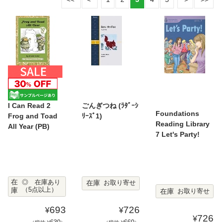
I Can Read 2
ごんぎつね (ﾗﾀﾞｰｼ
Foundations
Frog and Toad
ﾘｰｽﾞ1)
Reading Library
All Year (PB)
7 Let's Party!
在
在庫
◎ 在庫あり
お取り寄せ
庫
（5点以上）
在庫
お取り寄せ
693
726
¥
¥
726
¥