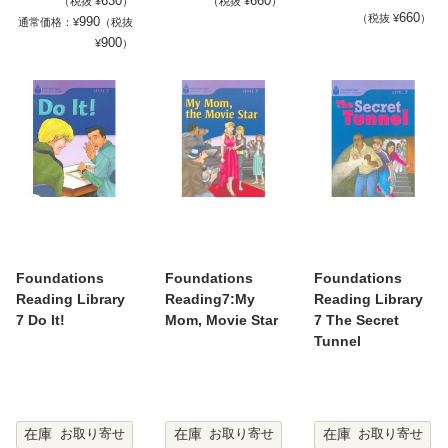
630
660
（税抜 ¥
）
（税抜 ¥
）
660
（税抜 ¥
）
990
通常価格：¥
（税抜
900
¥
）
Foundations
Foundations
Foundations
Reading Library
Reading7:My
Reading Library
7 Do It!
Mom, Movie Star
7 The Secret
Tunnel
在庫
在庫
在庫
お取り寄せ
お取り寄せ
お取り寄せ