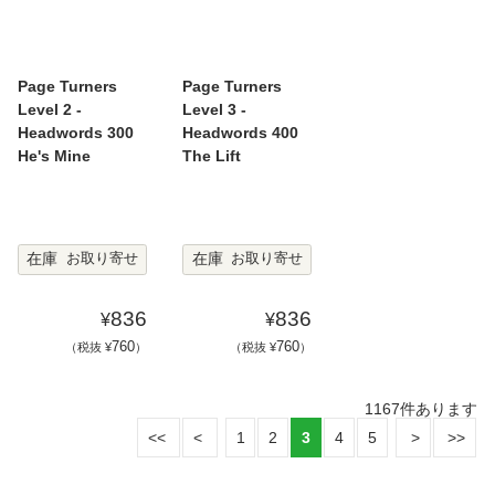
Page Turners
Page Turners
Level 2 -
Level 3 -
Headwords 300
Headwords 400
He's Mine
The Lift
在庫
在庫
お取り寄せ
お取り寄せ
836
836
¥
¥
760
760
（税抜 ¥
）
（税抜 ¥
）
1167
件あります
1
2
3
4
5