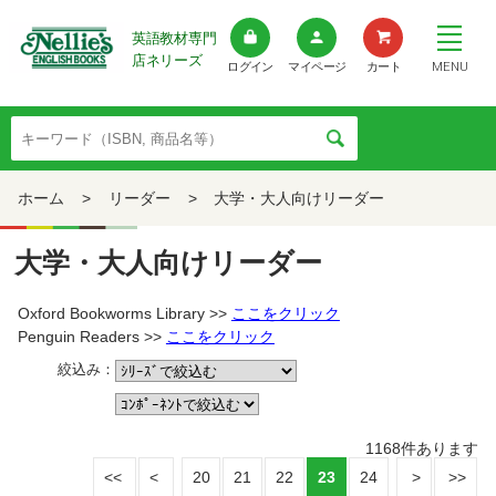
英語教材専門
店ネリーズ
MENU
ログイン
マイページ
カート
ホーム
>
リーダー
>
大学・大人向けリーダー
大学・大人向けリーダー
Oxford Bookworms Library >>
ここをクリック
Penguin Readers >>
ここをクリック
絞込み：
1168
件あります
20
21
22
23
24