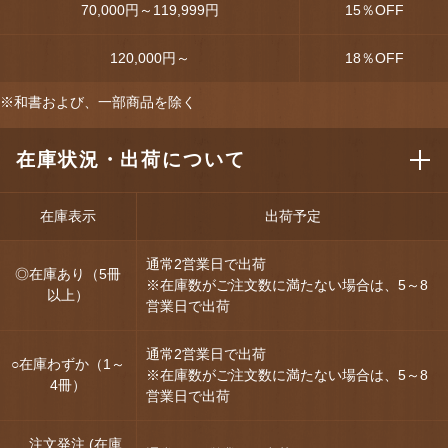
70,000円～119,999円
15
％OFF
120,000円～
18
％OFF
※和書および、一部商品を除く
在庫状況・出荷について
在庫表示
出荷予定
通常2営業日で出荷
◎在庫あり（5冊
※在庫数がご注文数に満たない場合は、5～8
以上）
営業日で出荷
通常2営業日で出荷
○在庫わずか（1～
※在庫数がご注文数に満たない場合は、5～8
4冊）
営業日で出荷
注文発注 (在庫