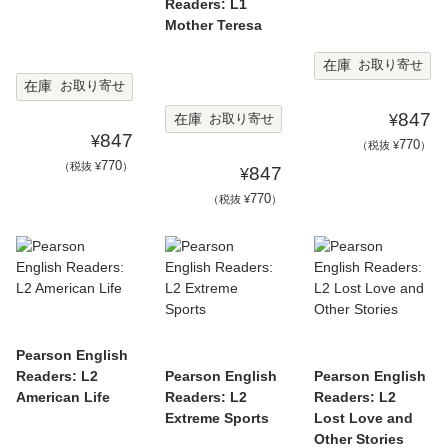
Readers: L1
Mother Teresa
在庫
お取り寄せ
在庫
お取り寄せ
847
在庫
お取り寄せ
¥
847
¥
770
（税抜 ¥
）
770
（税抜 ¥
）
847
¥
770
（税抜 ¥
）
Pearson English
Readers: L2
Pearson English
Pearson English
American Life
Readers: L2
Readers: L2
Extreme Sports
Lost Love and
Other Stories