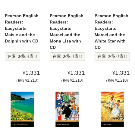
Pearson English
Pearson English
Pearson English
Readers:
Readers:
Readers:
Easystarts
Easystarts
Easystarts
Maisie and the
Marcel and the
Marcel and the
Dolphin with CD
Mona Lisa with
White Star with
CD
CD
在庫
在庫
在庫
お取り寄せ
お取り寄せ
お取り寄せ
1,331
1,331
1,331
¥
¥
¥
1,210
1,210
1,210
（税抜 ¥
）
（税抜 ¥
）
（税抜 ¥
）