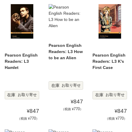
Pearson English
Readers: L3 How
Pearson English
Pearson English
to be an Alien
Readers: L3
Readers: L3 K's
Hamlet
First Case
在庫
お取り寄せ
在庫
在庫
お取り寄せ
お取り寄せ
847
¥
770
（税抜 ¥
）
847
847
¥
¥
770
770
（税抜 ¥
）
（税抜 ¥
）