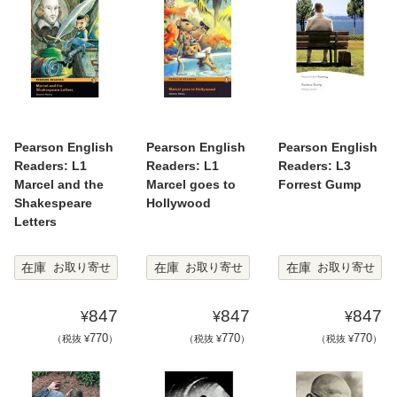
Pearson English
Pearson English
Pearson English
Readers: L1
Readers: L1
Readers: L3
Marcel and the
Marcel goes to
Forrest Gump
Shakespeare
Hollywood
Letters
在庫
在庫
在庫
お取り寄せ
お取り寄せ
お取り寄せ
847
847
847
¥
¥
¥
770
770
770
（税抜 ¥
）
（税抜 ¥
）
（税抜 ¥
）