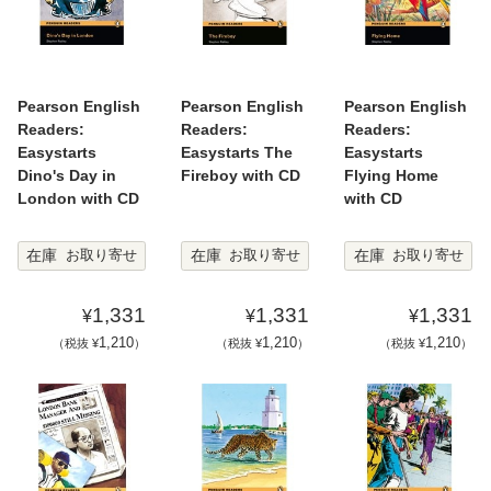
Pearson English
Pearson English
Pearson English
Readers:
Readers:
Readers:
Easystarts
Easystarts The
Easystarts
Dino's Day in
Fireboy with CD
Flying Home
London with CD
with CD
在庫
在庫
在庫
お取り寄せ
お取り寄せ
お取り寄せ
1,331
1,331
1,331
¥
¥
¥
1,210
1,210
1,210
（税抜 ¥
）
（税抜 ¥
）
（税抜 ¥
）