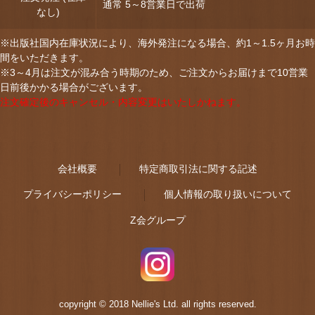
通常 5～8営業日で出荷
なし)
※出版社国内在庫状況により、海外発注になる場合、約1～1.5ヶ月お時
間をいただきます。
※3～4月は注文が混み合う時期のため、ご注文からお届けまで10営業
日前後かかる場合がございます。
注文確定後のキャンセル・内容変更はいたしかねます。
会社概要
特定商取引法に関する記述
プライバシーポリシー
個人情報の取り扱いについて
Z会グループ
copyright © 2018 Nellie's Ltd. all rights reserved.