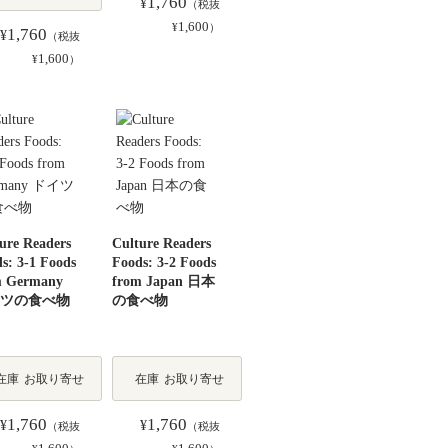
1,760
¥
（税抜
1,600
¥
）
1,760
¥
（税抜
1,600
¥
）
ure Readers
Culture Readers
s: 3-1 Foods
Foods: 3-2 Foods
m Germany
from Japan 日本
ツの食べ物
の食べ物
在庫
お取り寄せ
在庫
お取り寄せ
1,760
1,760
¥
¥
（税抜
（税抜