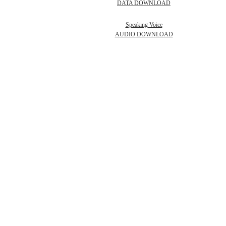
DATA DOWNLOAD
Speaking Voice
AUDIO DOWNLOAD