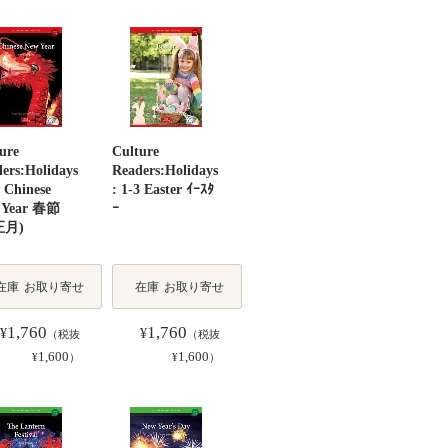
ure
Culture
ers:Holidays
Readers:Holidays
2 Chinese
: 1-3 Easter ｲｰｽﾀ
 Year 春節
ｰ
正月)
在庫
お取り寄せ
在庫
お取り寄せ
1,760
1,760
¥
¥
（税抜
（税抜
1,600
1,600
¥
）
¥
）