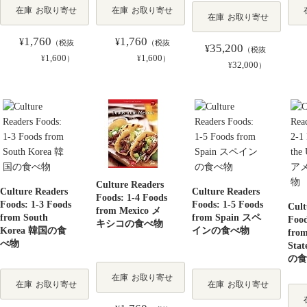
在庫
お取り寄せ
在庫
お取り寄せ
在庫
お取り寄せ
1,760
1,760
¥
¥
（税抜
（税抜
35,200
¥
（税抜
1,600
1,600
¥
）
¥
）
32,000
¥
）
Culture Readers
Culture Readers
Culture Readers
Foods: 1-4 Foods
Foods: 1-3 Foods
Foods: 1-5 Foods
Cult
from Mexico メ
from South
from Spain スペ
Food
キシコの食べ物
Korea 韓国の食
インの食べ物
from
べ物
Sta
の食
在庫
お取り寄せ
在庫
お取り寄せ
在庫
お取り寄せ