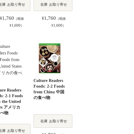
在庫
お取り寄せ
在庫
お取り寄せ
1,760
1,760
¥
¥
（税抜
（税抜
1,600
1,600
¥
）
¥
）
Culture Readers
Foods: 2-2 Foods
ure Readers
from China 中国
s: 2-1 Foods
の食べ物
 the United
tes アメリカ
べ物
在庫
お取り寄せ
在庫
お取り寄せ