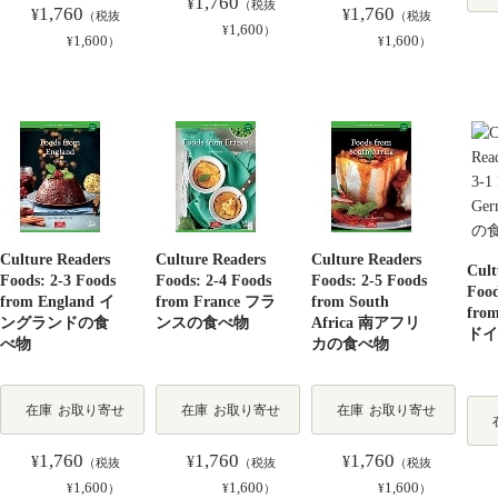
1,760
¥
（税抜
1,760
1,760
¥
¥
（税抜
（税抜
1,600
¥
）
1,600
1,600
¥
）
¥
）
Culture Readers
Culture Readers
Culture Readers
Cult
Foods: 2-3 Foods
Foods: 2-4 Foods
Foods: 2-5 Foods
Food
from England イ
from France フラ
from South
fro
ングランドの食
ンスの食べ物
Africa 南アフリ
ドイ
べ物
カの食べ物
在庫
お取り寄せ
在庫
お取り寄せ
在庫
お取り寄せ
1,760
1,760
1,760
¥
¥
¥
（税抜
（税抜
（税抜
1,600
1,600
1,600
¥
）
¥
）
¥
）