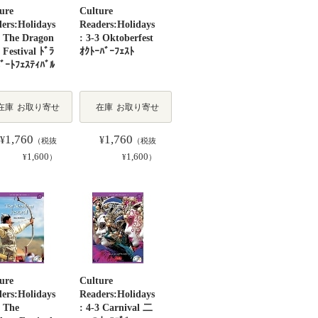
ure
Culture
ers:Holidays
Readers:Holidays
2 The Dragon
: 3-3 Oktoberfest
 Festival ﾄﾞﾗ
ｵｸﾄｰﾊﾞｰﾌｪｽﾄ
ﾞｰﾄﾌｪｽﾃｨﾊﾞﾙ
在庫
お取り寄せ
在庫
お取り寄せ
1,760
1,760
¥
¥
（税抜
（税抜
1,600
1,600
¥
）
¥
）
ure
Culture
ers:Holidays
Readers:Holidays
2 The
: 4-3 Carnival 二