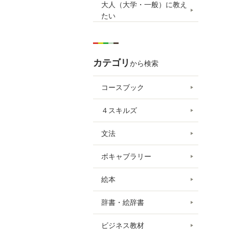
大人（大学・一般）に教え
たい
カテゴリ
から検索
コースブック
４スキルズ
文法
ボキャブラリー
絵本
辞書・絵辞書
ビジネス教材