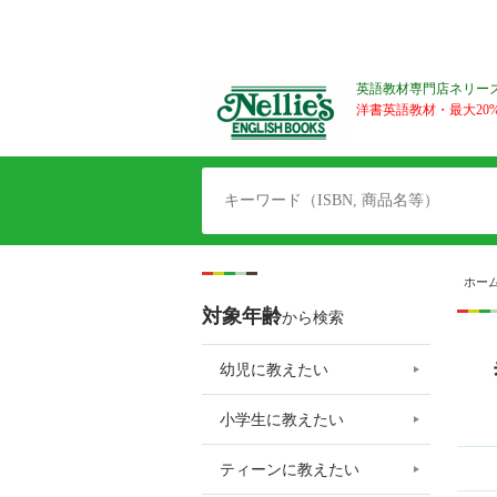
英語教材専門店ネリー
洋書英語教材・最大20%O
ホー
対象年齢
から検索
幼児に教えたい
小学生に教えたい
ティーンに教えたい