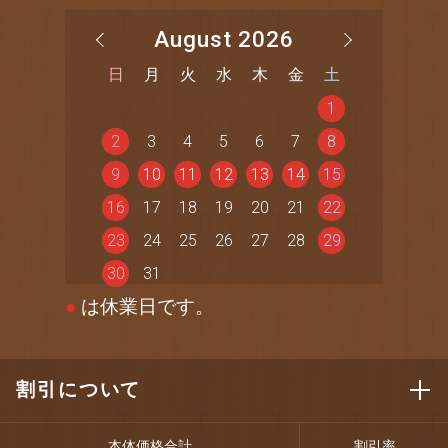
August 2026
日
月
火
水
木
金
土
1
2
3
4
5
6
7
8
9
10
11
12
13
14
15
16
17
18
19
20
21
22
23
24
25
26
27
28
29
30
31
●
は休業日です。
割引について
本体価格合計
割引率