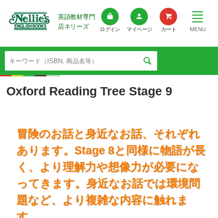
英語教材専門
店ネリーズ
MENU
ログイン
マイページ
カート
Oxford Reading Tree Stage 9
冒険のお話と身近なお話、それぞれ
あります。Stage 8と同様に物語が長
く、より理解力や想像力が必要にな
ってきます。身近なお話では環境問
題など、より複雑な内容に触れま
す。