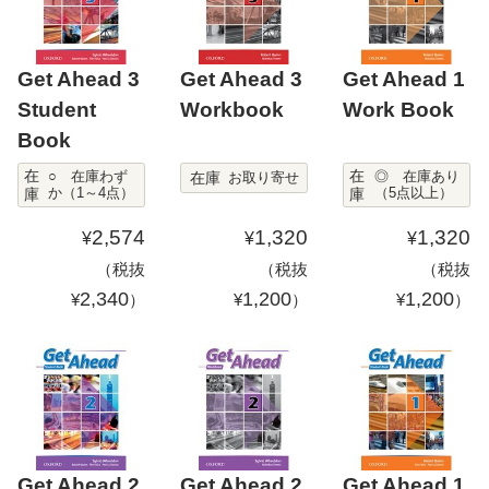
Get Ahead 3
Get Ahead 3
Get Ahead 1
Student
Workbook
Work Book
Book
在
在
在庫
○ 在庫わず
◎ 在庫あり
お取り寄せ
庫
か（1～4点）
庫
（5点以上）
2,574
1,320
1,320
¥
¥
¥
（税抜
（税抜
（税抜
2,340
1,200
1,200
¥
）
¥
）
¥
）
Get Ahead 2
Get Ahead 2
Get Ahead 1