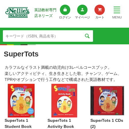
英語教材専門
店ネリーズ
MENU
ログイン
マイページ
カート
SuperTots
カラフルなイラスト満載の幼児向け3レベルコースブック。
楽しいアクティビティ、生き生きとした歌、チャンツ、ゲーム、
TPRやオプションで行う工作などで構成された英語教材です。
SuperTots 1
SuperTots 1
SuperTots 1 CDs
Student Book
Activity Book
(2)