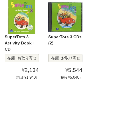
SuperTots 3
SuperTots 3 CDs
Activity Book +
(2)
CD
在庫
在庫
お取り寄せ
お取り寄せ
2,134
5,544
¥
¥
1,940
5,040
（税抜 ¥
）
（税抜 ¥
）