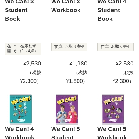
We Can! 3
We Can! 3
We Can! 4
Student
Workbook
Student
Book
Book
在
在庫
在庫
○ 在庫わず
お取り寄せ
お取り寄せ
庫
か（1～4点）
2,530
1,980
2,530
¥
¥
¥
（税抜
（税抜
（税抜
2,300
1,800
2,300
¥
）
¥
）
¥
）
We Can! 4
We Can! 5
We Can! 5
Workbook
Student
Workbook