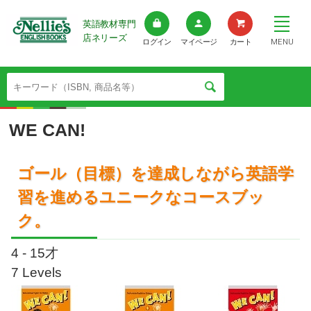
英語教材専門
店ネリーズ
MENU
ログイン
マイページ
カート
WE CAN!
ゴール（目標）を達成しながら英語学
習を進めるユニークなコースブッ
ク。
4 - 15才
7 Levels