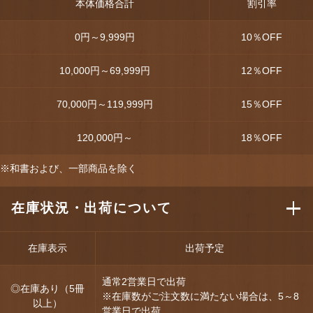
本体価格合計
割引率
0円～9,999円
10
％OFF
10,000円～69,999円
12
％OFF
70,000円～119,999円
15
％OFF
120,000円～
18
％OFF
※和書および、一部商品を除く
在庫状況・出荷について
在庫表示
出荷予定
通常2営業日で出荷
◎在庫あり（5冊
※在庫数がご注文数に満たない場合は、5～8
以上）
営業日で出荷