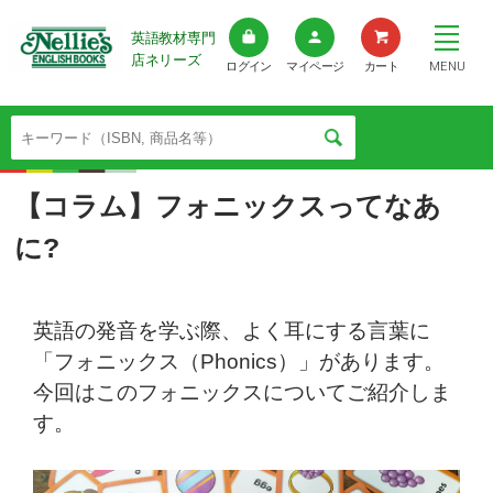
英語教材専門
店ネリーズ
MENU
ログイン
マイページ
カート
【コラム】フォニックスってなあ
に?
英語の発音を学ぶ際、よく耳にする言葉に
「フォニックス（Phonics）」があります。
今回はこのフォニックスについてご紹介しま
す。