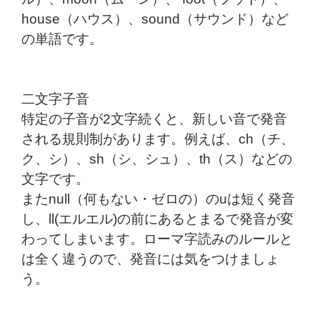
house（ハウス）、sound（サウンド）など
の単語です。
二文字子音
特定の子音が2文字続くと、新しい音で発音
される規則制があります。例えば、ch（チ、
ク、シ）、sh（シ、シュ）、th（ス）などの
文字です。
またnull（何もない・ゼロの）のuは短く発音
し、ll(エルエル)の前にあるとまるで発音が変
わってしまいます。ローマ字読みのルールと
は全く違うので、発音には気をつけましょ
う。