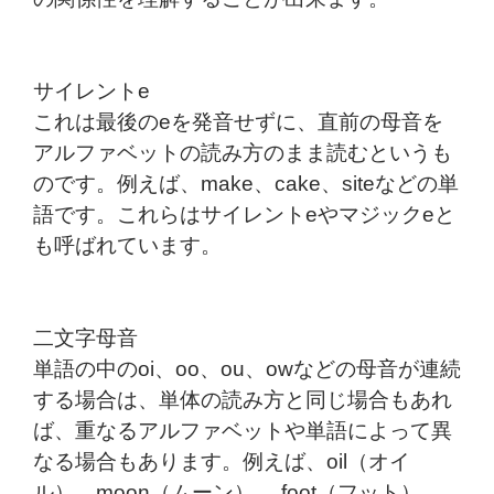
サイレントe
これは最後のeを発音せずに、直前の母音を
アルファベットの読み方のまま読むというも
のです。例えば、make、cake、siteなどの単
語です。これらはサイレントeやマジックeと
も呼ばれています。
二文字母音
単語の中のoi、oo、ou、owなどの母音が連続
する場合は、単体の読み方と同じ場合もあれ
ば、重なるアルファベットや単語によって異
なる場合もあります。例えば、oil（オイ
ル）、moon（ムーン）、 foot（フット）、