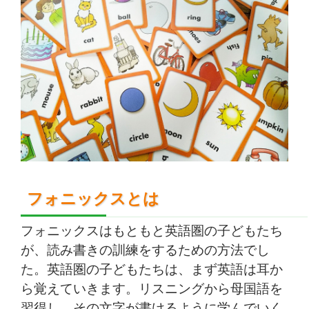
フォニックスとは
フォニックスはもともと英語圏の子どもたち
が、読み書きの訓練をするための方法でし
た。英語圏の子どもたちは、まず英語は耳か
ら覚えていきます。リスニングから母国語を
習得し、その文字が書けるように学んでいく