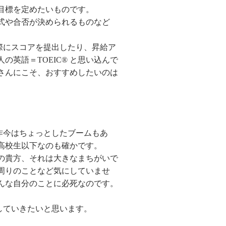
目標を定めたいものです。
式や合否が決められるものなど
の際にスコアを提出したり、昇給ア
英語＝TOEIC® と思い込んで
さんにこそ、おすすめしたいのは
昨今はちょっとしたブームもあ
高校生以下なのも確かです。
の貴方、それは大きなまちがいで
周りのことなど気にしていませ
んな自分のことに必死なのです。
していきたいと思います。