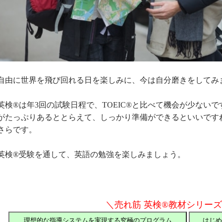
自由に世界を飛び回れる日を楽しみに、今は自分磨きをしてみ
英検®は年3回の試験日程で、TOEIC®と比べて機会が少ない
がたっぷりあるととらえて、しっかり準備ができるといいです
さらです。
英検®受験を通して、英語の勉強を楽しみましょう。
＼売れ筋 英検®教材シリー
理想的な指導システムを実現する究極のプログラム
はじめ