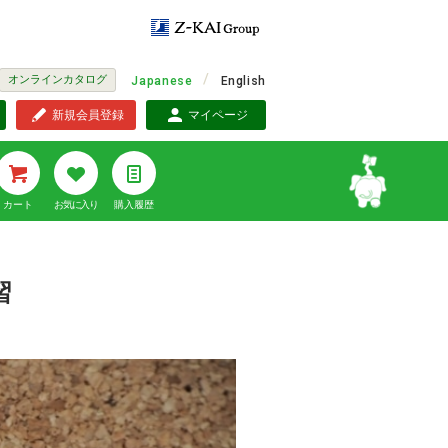
オンラインカタログ
Japanese
English
新規会員登録
マイページ
カート
お気に入り
購入履歴
習