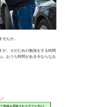
ませんか。
ですが、そのための勉強をする時間
ね。おうち時間がある今ならなお
ズ／
て英検を受験される方でも安心!