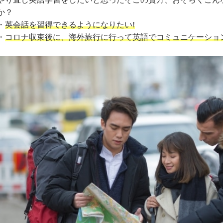
か？
・
英会話を習得できるようになりたい!
・
コロナ収束後に、海外旅行に行って英語でコミュニケーショ