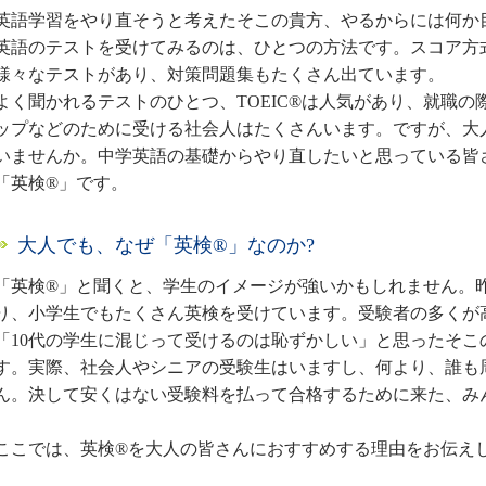
英語学習をやり直そうと考えたそこの貴方、やるからには何か
英語のテストを受けてみるのは、ひとつの方法です。スコア方
様々なテストがあり、対策問題集もたくさん出ています。
よく聞かれるテストのひとつ、TOEIC®は人気があり、就職
ップなどのために受ける社会人はたくさんいます。ですが、大人の
いませんか。中学英語の基礎からやり直したいと思っている皆
「英検®」です。
大人でも、なぜ「英検®」なのか?
「英検®」と聞くと、学生のイメージが強いかもしれません。
り、小学生でもたくさん英検を受けています。受験者の多くが
「10代の学生に混じって受けるのは恥ずかしい」と思ったそこ
す。実際、社会人やシニアの受験生はいますし、何より、誰も
ん。決して安くはない受験料を払って合格するために来た、み
ここでは、英検®を大人の皆さんにおすすめする理由をお伝え