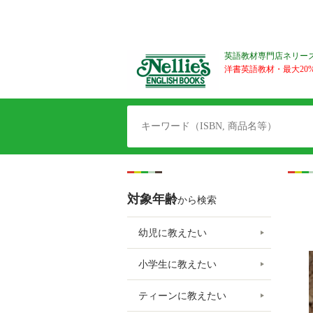
英語教材専門店ネリー
洋書英語教材・最大20%O
対象年齢
から検索
幼児に教えたい
小学生に教えたい
ティーンに教えたい