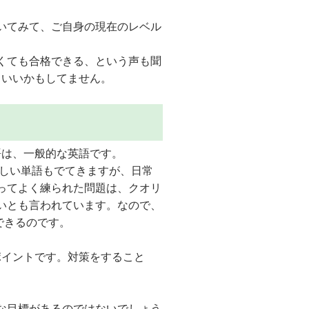
いてみて、ご自身の現在のレベル
くても合格できる、という声も聞
といいかもしてません。
語は、一般的な英語です。
難しい単語もでてきますが、日常
ってよく練られた問題は、クオリ
いとも言われています。なので、
できるのです。
ポイントです。対策をすること
な目標があるのではないでしょう