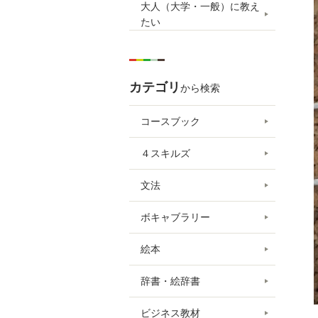
大人（大学・一般）に教え
たい
カテゴリ
から検索
コースブック
４スキルズ
文法
ボキャブラリー
絵本
辞書・絵辞書
ビジネス教材