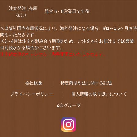
注文発注 (在庫
通常 5～8営業日で出荷
なし)
※出版社国内在庫状況により、海外発注になる場合、約1～1.5ヶ月お時
間をいただきます。
※3～4月は注文が混み合う時期のため、ご注文からお届けまで10営業
日前後かかる場合がございます。
注文確定後のキャンセル・内容変更はいたしかねます。
会社概要
特定商取引法に関する記述
プライバシーポリシー
個人情報の取り扱いについて
Z会グループ