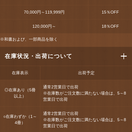
70,000円～119,999円
15
％OFF
120,000円～
18
％OFF
※和書および、一部商品を除く
在庫状況・出荷について
在庫表示
出荷予定
通常2営業日で出荷
◎在庫あり（5冊
※在庫数がご注文数に満たない場合は、5～8
以上）
営業日で出荷
通常2営業日で出荷
○在庫わずか（1～
※在庫数がご注文数に満たない場合は、5～8
4冊）
営業日で出荷