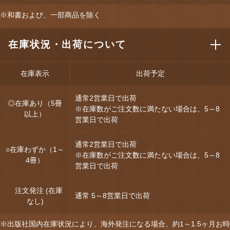
※和書および、一部商品を除く
在庫状況・出荷について
在庫表示
出荷予定
通常2営業日で出荷
◎在庫あり（5冊
※在庫数がご注文数に満たない場合は、5～8
以上）
営業日で出荷
通常2営業日で出荷
○在庫わずか（1～
※在庫数がご注文数に満たない場合は、5～8
4冊）
営業日で出荷
注文発注 (在庫
通常 5～8営業日で出荷
なし)
※出版社国内在庫状況により、海外発注になる場合、約1～1.5ヶ月お時