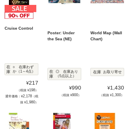
Cruise Control
Poster: Under
World Map (Wall
the Sea (NE)
Chart)
在
○ 在庫わず
在
庫
か（1～4点）
在庫
◎ 在庫あり
お取り寄せ
庫
（5点以上）
217
¥
990
1,430
¥
¥
198
（税抜 ¥
）
900
1,300
（税抜 ¥
）
（税抜 ¥
）
2,178
通常価格：¥
（税
1,980
抜 ¥
）