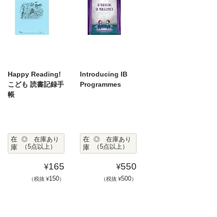
Happy Reading!
Introducing IB
こども 読書記録手
Programmes
帳
在
在
◎ 在庫あり
◎ 在庫あり
庫
（5点以上）
庫
（5点以上）
165
550
¥
¥
150
500
（税抜 ¥
）
（税抜 ¥
）