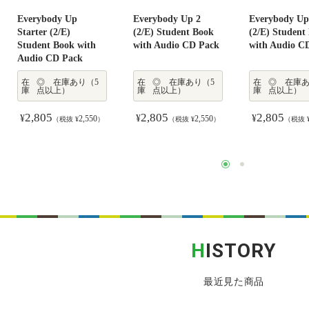
Everybody Up
Everybody Up 2
Everybody Up
Starter (2/E)
(2/E) Student Book
(2/E) Student
Student Book with
with Audio CD Pack
with Audio C
Audio CD Pack
在
◎ 在庫あり（5
在
◎ 在庫あり（5
在
◎ 在庫あ
庫
点以上）
庫
点以上）
庫
点以上）
2,805
2,805
2,805
¥
¥
¥
2,550
2,550
（税抜 ¥
）
（税抜 ¥
）
（税抜 
H
ISTORY
最近見た商品