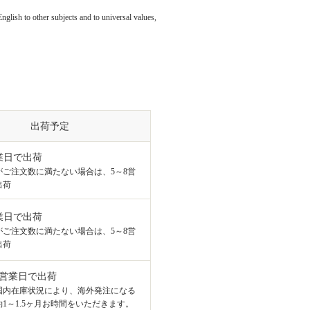
nglish to other subjects and to universal values,
出荷予定
業日で出荷
がご注文数に満たない場合は、5～8営
出荷
業日で出荷
がご注文数に満たない場合は、5～8営
出荷
8営業日で出荷
国内在庫状況により、海外発注になる
1～1.5ヶ月お時間をいただきます。