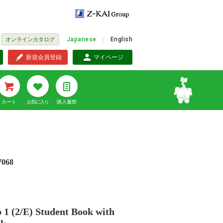
Japanese
English
オンラインカタログ
新規会員登録
マイページ
カート
お気に入り
購入履歴
7068
1 (2/E) Student Book with