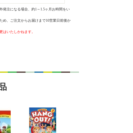
発注になる場合、約1～1.5ヶ月お時間をい
ため、ご注文からお届けまで10営業日前後か
更はいたしかねます。
品