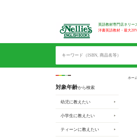
英語教材専門店ネリー
洋書英語教材・最大20%O
ホー
対象年齢
から検索
幼児に教えたい
小学生に教えたい
ティーンに教えたい