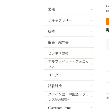
Ev
文法
de
ボキャブラリー
絵本
辞書・絵辞書
ビジネス教材
アルファベット・フォニッ
クス
リーダー
試験対策
スペイン語・中国語・フラ
※
ンス語/他言語
Classroom Items