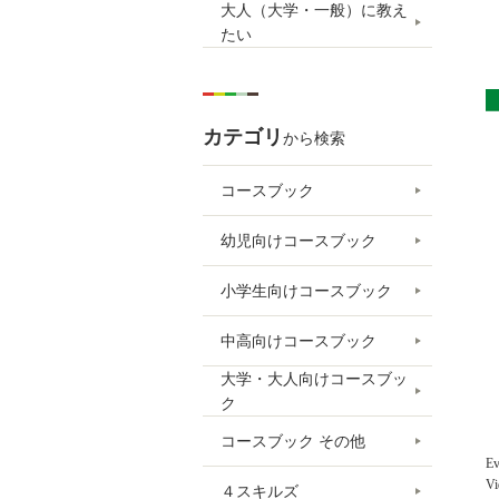
大人（大学・一般）に教え
たい
カテゴリ
から検索
コースブック
幼児向けコースブック
小学生向けコースブック
中高向けコースブック
大学・大人向けコースブッ
ク
コースブック その他
E
V
４スキルズ