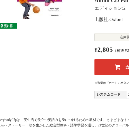
Audio CD Pa
エディション:2
出版社:Oxford
在庫
2,805
¥
（税抜 ¥
※数量は「カート」ボタン
システムコード
verybody Upは、実生活で役立つ英語力を身につけるための教材です。さまざま
ideo・ストーリー・歌を生かした総合型教科・語学学習を通し、21世紀のグロー