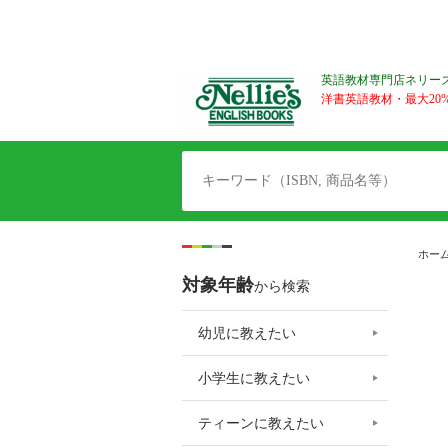
英語教材専門店ネリー
洋書英語教材・最大20%O
ホー
対象年齢
から検索
幼児に教えたい
小学生に教えたい
ティーンに教えたい