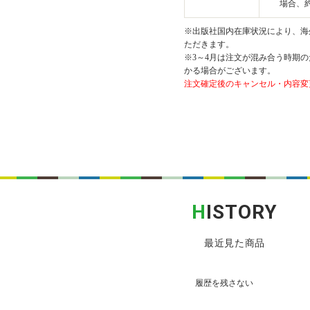
場合、約
※出版社国内在庫状況により、海外
ただきます。
※3～4月は注文が混み合う時期の
かる場合がございます。
注文確定後のキャンセル・内容変
H
ISTORY
最近見た商品
履歴を残さない