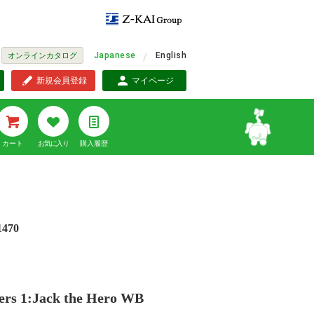
Japanese
English
オンラインカタログ
新規会員登録
マイページ
カート
お気に入り
購入履歴
1470
ers 1:Jack the Hero WB