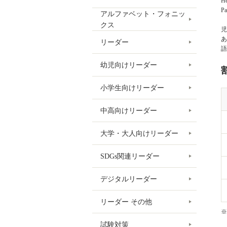
He
Pa
アルファベット・フォニッ
クス
児
あ
リーダー
語
幼児向けリーダー
小学生向けリーダー
中高向けリーダー
大学・大人向けリーダー
SDGs関連リーダー
デジタルリーダー
リーダー その他
※
試験対策