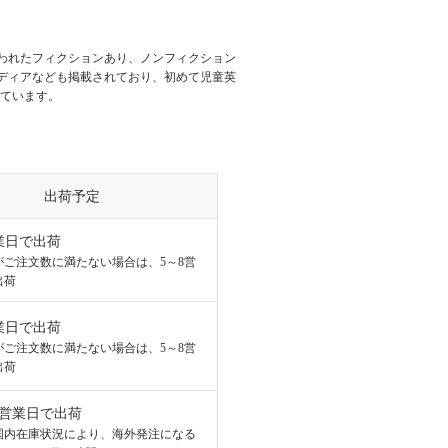
われたフィクションあり、ノンフィクション
ディアなども掲載されており、初めて児童英
じています。
出荷予定
業日で出荷
がご注文数に満たない場合は、5～8営
出荷
業日で出荷
がご注文数に満たない場合は、5～8営
出荷
8営業日で出荷
国内在庫状況により、海外発注になる