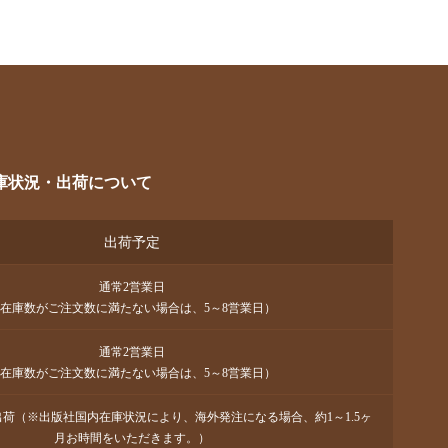
庫状況・出荷について
出荷予定
通常2営業日
在庫数がご注文数に満たない場合は、5～8営業日）
通常2営業日
在庫数がご注文数に満たない場合は、5～8営業日）
で出荷（※出版社国内在庫状況により、海外発注になる場合、約1～1.5ヶ
月お時間をいただきます。）