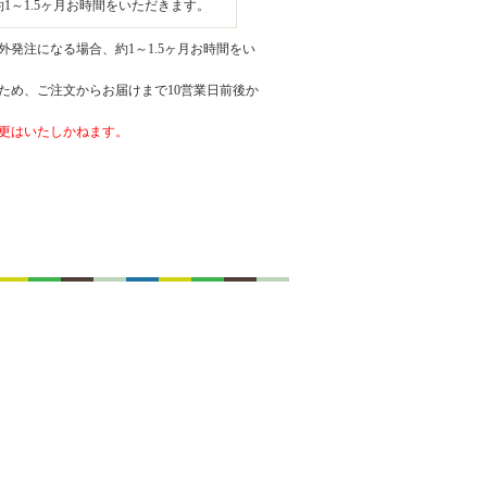
1～1.5ヶ月お時間をいただきます。
発注になる場合、約1～1.5ヶ月お時間をい
ため、ご注文からお届けまで10営業日前後か
更はいたしかねます。