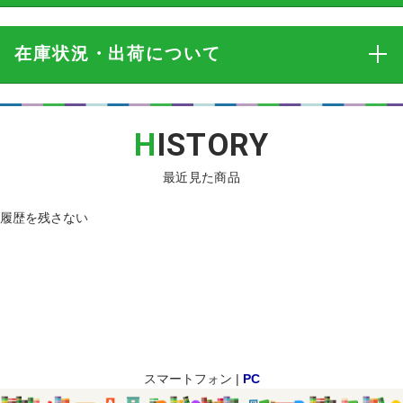
在庫状況・出荷
について
H
ISTORY
最近見た商品
履歴を残さない
スマートフォン |
PC