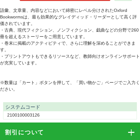
語彙、文章量、内容などにおいて綿密にレベル分けされたOxford
Bookwormsは、最も効果的なグレイディッド・リーダーとして高く評
価されています。
・古典、現代フィクション、ノンフィクション、戯曲などの分野で260
冊を超えるストーリーをご用意しています。
・巻末に掲載のアクティビティで、さらに理解を深めることができま
す。
・プリントアウトもできるリソースなど、教師向けオンラインサポート
が充実しています。
※数量は「カート」ボタンを押して、「買い物かご」ページでご入力く
ださい。
システムコード
2100100003126
割引
について