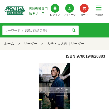
英語教材専門
店ネリーズ
MENU
ログイン
マイページ
カート
ホーム
>
リーダー
>
大学・大人向けリーダー
ISBN:9780194620383