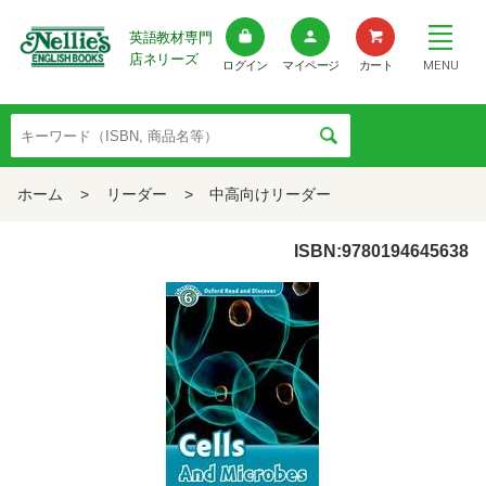
英語教材専門
店ネリーズ
MENU
ログイン
マイページ
カート
ホーム
>
リーダー
>
中高向けリーダー
ISBN:9780194645638