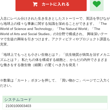
入念にレベル分けされた生き生きとしたストーリーで、英語を学びなが
ら地球上の様々な事象に関する知識を深めることができます。 「The
World of Science and Technology」「The Natural World」「The
World of Arts and Social Studies」の3分野で構成され、 興味深いテー
マで生徒の興味を引きつけます。アクティビティやプロジェクト課題も
充実。
「地球上でもっとも小さい生物とは？」「抗生物質が病気を治すメカニ
ズムとは？」 私たちの体を構成する細胞と、からだの内外でさまざま
な働きをする微生物（細菌）の驚くべき力を発見！
※数量は「カート」ボタンを押して、「買い物かご」ページでご入力く
ださい。
システムコード
2100100003403