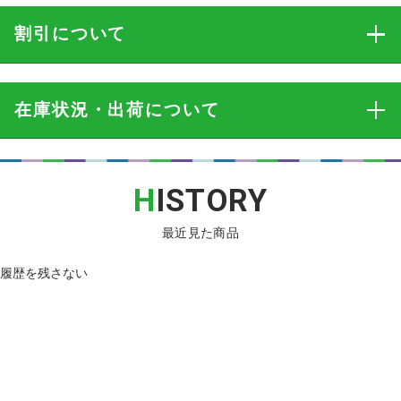
割引
について
在庫状況・出荷
について
H
ISTORY
最近見た商品
履歴を残さない