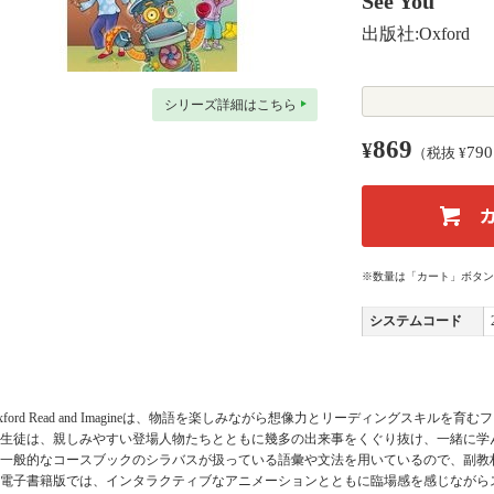
See You
出版社:Oxford
シリーズ詳細はこちら
869
¥
790
（税抜 ¥
※数量は「カート」ボタン
システムコード
xford Read and Imagineは、物語を楽しみながら想像力とリーディングスキルを
・生徒は、親しみやすい登場人物たちとともに幾多の出来事をくぐり抜け、一緒に学
一般的なコースブックのシラバスが扱っている語彙や文法を用いているので、副教
電子書籍版では、インタラクティブなアニメーションとともに臨場感を感じながら