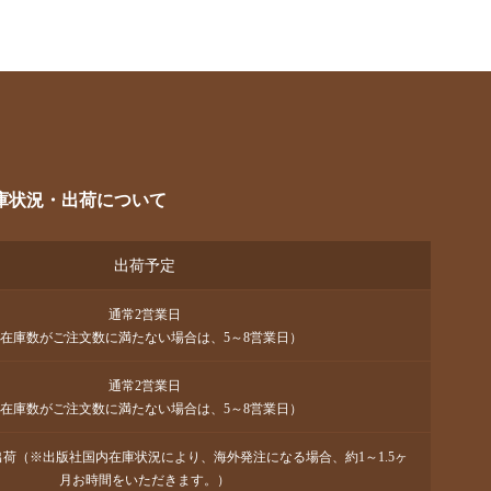
庫状況・出荷について
出荷予定
通常2営業日
在庫数がご注文数に満たない場合は、5～8営業日）
通常2営業日
在庫数がご注文数に満たない場合は、5～8営業日）
で出荷（※出版社国内在庫状況により、海外発注になる場合、約1～1.5ヶ
月お時間をいただきます。）