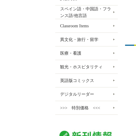
スペイン語・中国語・フラ
ンス語/他言語
Classroom Items
異文化・旅行・留学
医療・看護
観光・ホスピタリティ
英語版コミックス
デジタルリーダー
>>> 特別価格 <<<