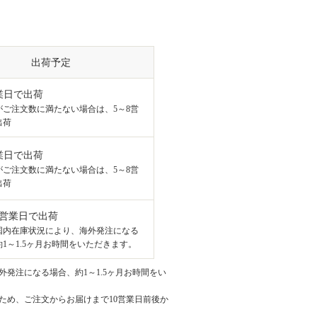
出荷予定
業日で出荷
がご注文数に満たない場合は、5～8営
出荷
業日で出荷
がご注文数に満たない場合は、5～8営
出荷
8営業日で出荷
国内在庫状況により、海外発注になる
1～1.5ヶ月お時間をいただきます。
発注になる場合、約1～1.5ヶ月お時間をい
ため、ご注文からお届けまで10営業日前後か