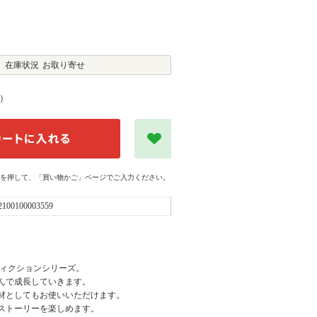
在庫状況
お取り寄せ
）
を押して、「買い物かご」ページでご入力ください。
2100100003559
育むフィクションシリーズ。
んで成長していきます。
材としてもお使いいただけます。
ストーリーを楽しめます。