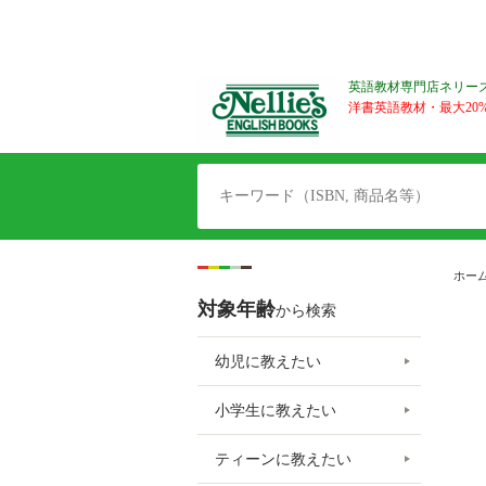
英語教材専門店ネリー
洋書英語教材・最大20%O
ホー
対象年齢
から検索
幼児に教えたい
小学生に教えたい
ティーンに教えたい