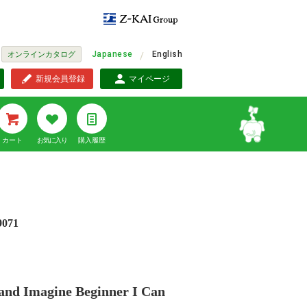
Japanese
English
オンラインカタログ
新規会員登録
マイページ
カート
お気に入り
購入履歴
9071
and Imagine Beginner I Can