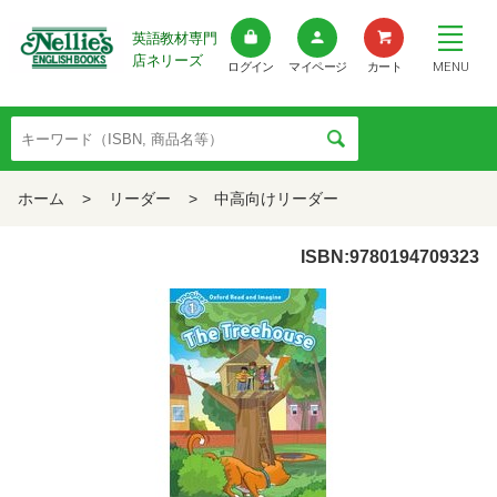
英語教材専門
店ネリーズ
MENU
ログイン
マイページ
カート
ホーム
>
リーダー
>
中高向けリーダー
ISBN:9780194709323