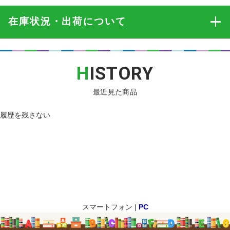
在庫状況・出荷
について
H
ISTORY
最近見た商品
履歴を残さない
スマートフォン |
PC