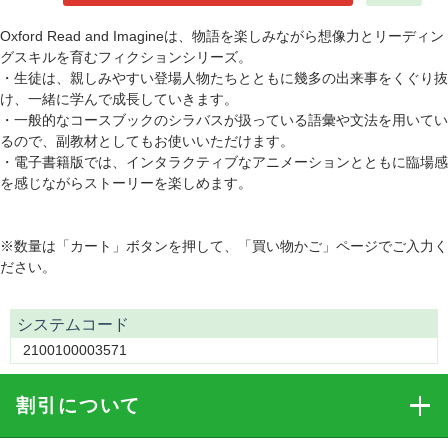
Oxford Read and Imagineは、物語を楽しみながら想像力とリーディン
グスキルを育むフィクションシリーズ。
・生徒は、親しみやすい登場人物たちとともに幾多の出来事をくぐり抜
け、一緒に学んで成長していきます。
・一般的なコースブックのシラバスが扱っている語彙や文法を用いてい
るので、副教材としてもお使いいただけます。
・電子書籍版では、インタラクティブなアニメーションとともに臨場感
を感じながらストーリーを楽しめます。
※数量は「カート」ボタンを押して、「買い物かご」ページでご入力く
ださい。
システムコード
2100100003571
割引
について