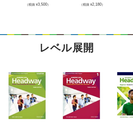
3,500
2,180
（税抜 ¥
）
（税抜 ¥
）
レベル展開