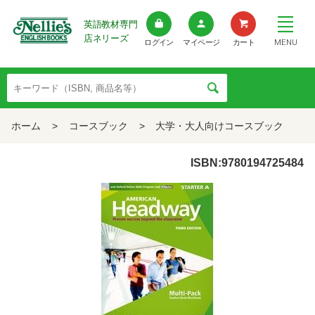
英語教材専門
店ネリーズ
MENU
ログイン
マイページ
カート
ホーム
>
コースブック
>
大学・大人向けコースブック
ISBN:9780194725484