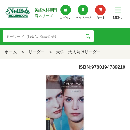
英語教材専門
店ネリーズ
MENU
ログイン
マイページ
カート
ホーム
>
リーダー
>
大学・大人向けリーダー
ISBN:9780194789219