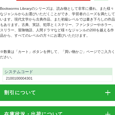
Bookworms Libraryのシリーズは、読み物として非常に優れ、また様々
なジャンルからお選びいただくことができ、学習者のニーズを満たして
います。現代文学から古典作品、また初級レベルでは書き下ろしの作品
もあります。古典、実話、犯罪とミステリー、ファンタジーやホラー、
スリラー、冒険物語、人間ドラマなど様々なジャンルの200を越える作
品から、すべてのレベルの方々にお選びいただけます。
※数量は「カート」ボタンを押して、「買い物かご」ページでご入力く
ださい。
システムコード
2100100004301
割引
について
在庫状況・出荷
について