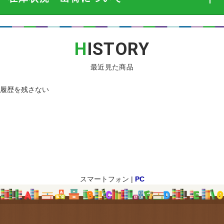
H
ISTORY
最近見た商品
履歴を残さない
スマートフォン |
PC