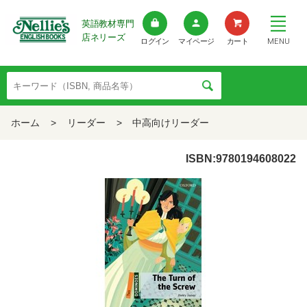
英語教材専門
店ネリーズ
MENU
ログイン
マイページ
カート
ホーム
>
リーダー
>
中高向けリーダー
ISBN:9780194608022