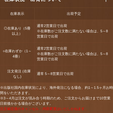
在庫表示
出荷予定
通常2営業日で出荷
◎在庫あり（5冊
※在庫数がご注文数に満たない場合は、5～8
以上）
営業日で出荷
通常2営業日で出荷
○在庫わずか（1～
※在庫数がご注文数に満たない場合は、5～8
4冊）
営業日で出荷
注文発注 (在庫
通常 5～8営業日で出荷
なし)
※出版社国内在庫状況により、海外発注になる場合、約1～1.5ヶ月お時
間をいただきます。
※3～4月は注文が混み合う時期のため、ご注文からお届けまで10営業
日前後かかる場合がございます。
注文確定後のキャンセル・内容変更はいたしかねます。