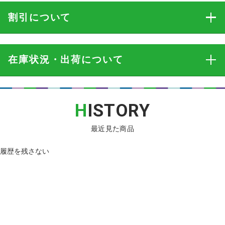
割引
について
在庫状況・出荷
について
H
ISTORY
最近見た商品
履歴を残さない