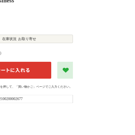
iness
在庫状況
お取り寄せ
）
を押して、「買い物かご」ページでご入力ください。
2100200002677