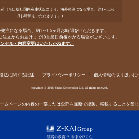
で出荷（※出版社国内在庫状況により、海外発注になる場合、約1～1.5ヶ
月お時間をいただきます。）
発注になる場合、約1～1.5ヶ月お時間をいただきます。
ご注文からお届けまで10営業日前後かかる場合がございます。
ャンセル・内容変更はいたしかねます。
引法に関する記述
プライバシーポリシー
個人情報の取り扱いに
copyright © 2018 Shane Corporation Ltd. all rights reserved.
ームページの内容の一部または全部を無断で複製、転載することを禁じ