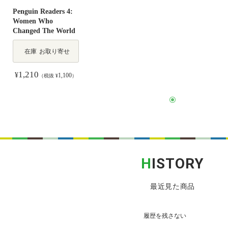
Penguin Readers 4:
Women Who
Changed The World
在庫
お取り寄せ
1,210
¥
1,100
（税抜 ¥
）
H
ISTORY
最近見た商品
履歴を残さない