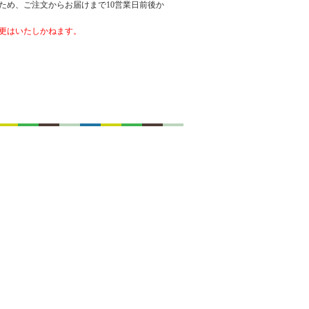
ため、ご注文からお届けまで10営業日前後か
更はいたしかねます。