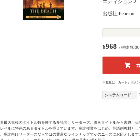
エディション:2
出版社:Pearson
968
¥
880
（税抜 ¥
※数量は「カート」ボタン
システムコード
界最大規模のタイトル数を擁する多読向けリーダーズ。映画タイトルから古典、伝
レベルに特色のあるタイトルを揃えています。多読授業をはじめ、英語副教材とし
、多読向けリーダーズならではの豊富なラインナップでそのニーズにお応えします