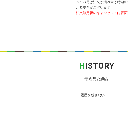
※3～4月は注文が混み合う時期の
かる場合がございます。
注文確定後のキャンセル・内容変
H
ISTORY
最近見た商品
履歴を残さない