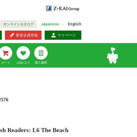
Japanese
English
オンラインカタログ
新規会員登録
マイページ
カート
お気に入り
購入履歴
2576
ish Readers: L6 The Beach