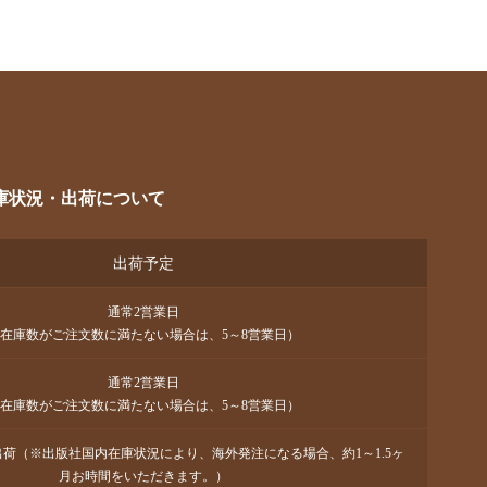
庫状況・出荷について
出荷予定
通常2営業日
在庫数がご注文数に満たない場合は、5～8営業日）
通常2営業日
在庫数がご注文数に満たない場合は、5～8営業日）
で出荷（※出版社国内在庫状況により、海外発注になる場合、約1～1.5ヶ
月お時間をいただきます。）