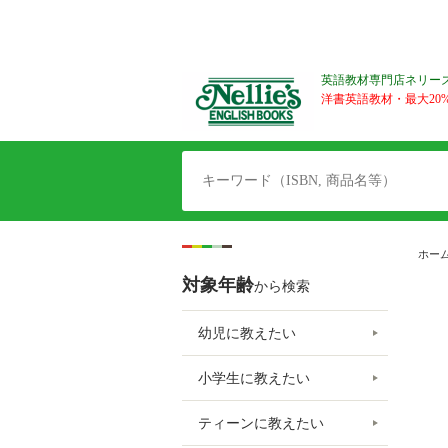
英語教材専門店ネリー
洋書英語教材・最大20%O
ホー
対象年齢
から検索
幼児に教えたい
小学生に教えたい
ティーンに教えたい