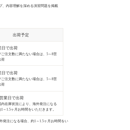
プ、内容理解を深める演習問題を掲載
出荷予定
業日で出荷
がご注文数に満たない場合は、5～8営
出荷
業日で出荷
がご注文数に満たない場合は、5～8営
出荷
8営業日で出荷
国内在庫状況により、海外発注になる
1～1.5ヶ月お時間をいただきます。
発注になる場合、約1～1.5ヶ月お時間をい