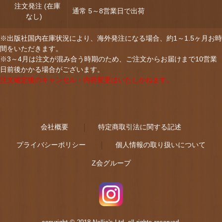
注文発注 (在庫
通常 5～8営業日で出荷
なし)
※出版社国内在庫状況により、海外発注になる場合、約1～1.5ヶ月お時
間をいただきます。
※3～4月は注文が混み合う時期のため、ご注文からお届けまで10営業
日前後かかる場合がございます。
注文確定後のキャンセル・内容変更はいたしかねます。
会社概要
特定商取引法に関する記述
プライバシーポリシー
個人情報の取り扱いについて
Z会グループ