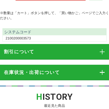
※数量は「カート」ボタンを押して、「買い物かご」ページでご入力く
ださい。
システムコード
2100200003573
割引
について
在庫状況・出荷
について
H
ISTORY
最近見た商品