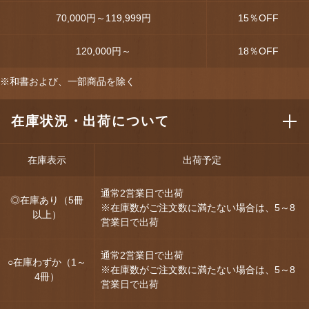
70,000円～119,999円
15
％OFF
120,000円～
18
％OFF
※和書および、一部商品を除く
在庫状況・出荷について
在庫表示
出荷予定
通常2営業日で出荷
◎在庫あり（5冊
※在庫数がご注文数に満たない場合は、5～8
以上）
営業日で出荷
通常2営業日で出荷
○在庫わずか（1～
※在庫数がご注文数に満たない場合は、5～8
4冊）
営業日で出荷