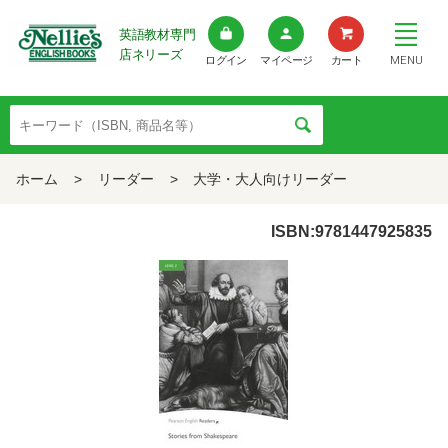
英語教材専門
店ネリーズ
MENU
ログイン
マイページ
カート
ホーム
>
リーダー
>
大学・大人向けリーダー
ISBN:9781447925835