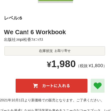
レベル:6
We Can! 6 Workbook
出版社:mpi松香ﾌｫﾆｯｸｽ
在庫状況
お取り寄せ
1,980
¥
1,800
（税抜 ¥
）
2021年10月1日より新価格での販売となります。ご了承ください。
ゴールを達成しながら英語学習を進めるユニークなコースブック。レベ