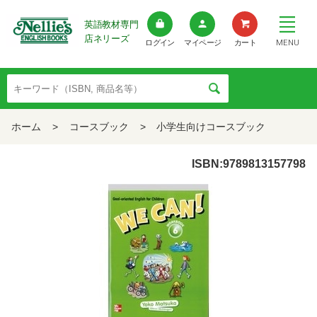
英語教材専門
店ネリーズ
MENU
ログイン
マイページ
カート
ホーム
>
コースブック
>
小学生向けコースブック
ISBN:9789813157798