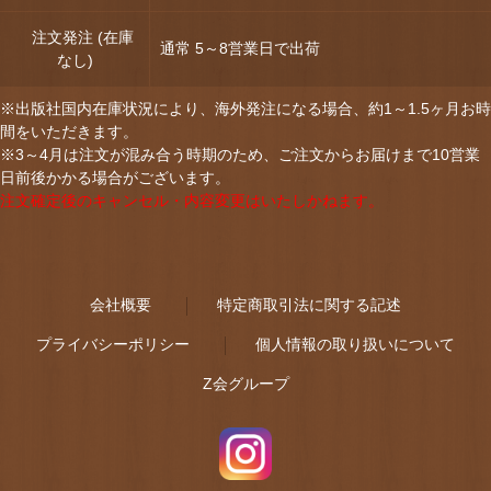
注文発注 (在庫
通常 5～8営業日で出荷
なし)
※出版社国内在庫状況により、海外発注になる場合、約1～1.5ヶ月お時
間をいただきます。
※3～4月は注文が混み合う時期のため、ご注文からお届けまで10営業
日前後かかる場合がございます。
注文確定後のキャンセル・内容変更はいたしかねます。
会社概要
特定商取引法に関する記述
プライバシーポリシー
個人情報の取り扱いについて
Z会グループ