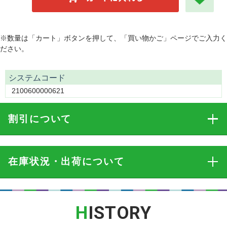
※数量は「カート」ボタンを押して、「買い物かご」ページでご入力く
ださい。
システムコード
2100600000621
割引
について
在庫状況・出荷
について
H
ISTORY