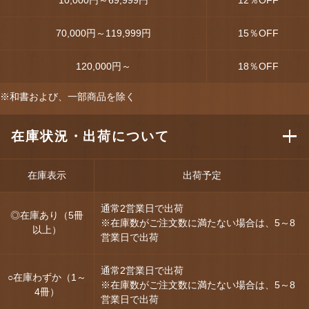
70,000円～119,999円
15
％OFF
120,000円～
18
％OFF
※和書および、一部商品を除く
在庫状況・出荷について
在庫表示
出荷予定
通常2営業日で出荷
◎在庫あり（5冊
※在庫数がご注文数に満たない場合は、5～8
以上）
営業日で出荷
通常2営業日で出荷
○在庫わずか（1～
※在庫数がご注文数に満たない場合は、5～8
4冊）
営業日で出荷