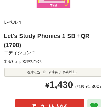
レベル:1
Let's Study Phonics 1 SB +QR
(1798)
エディション:2
出版社:mpi松香ﾌｫﾆｯｸｽ
在庫状況
◎ 在庫あり（5点以上）
1,430
¥
1,300
（税抜 ¥
）