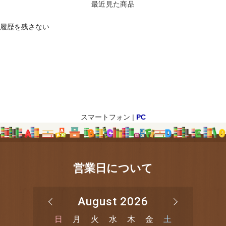
最近見た商品
履歴を残さない
スマートフォン |
PC
営業日について
August 2026
日
月
火
水
木
金
土