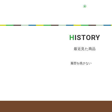
H
ISTORY
最近見た商品
履歴を残さない