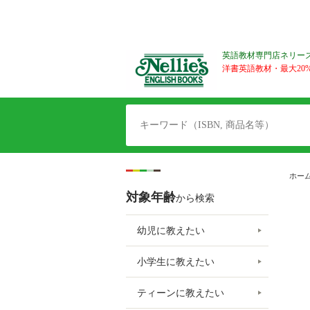
英語教材専門店ネリー
洋書英語教材・最大20%O
ホー
対象年齢
から検索
幼児に教えたい
小学生に教えたい
ティーンに教えたい