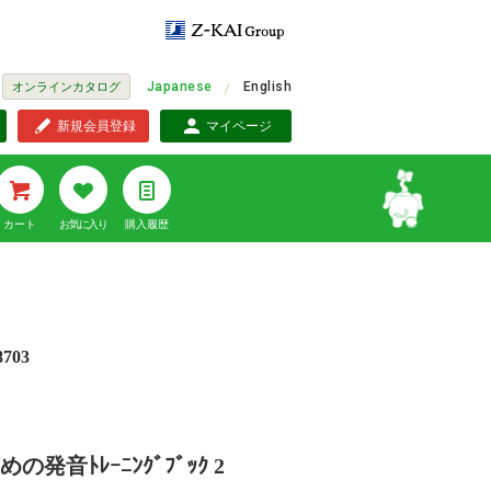
Japanese
English
オンラインカタログ
新規会員登録
マイページ
カート
お気に入り
購入履歴
8703
発音ﾄﾚｰﾆﾝｸﾞﾌﾞｯｸ 2