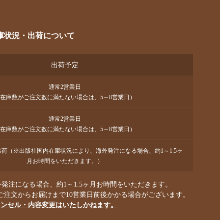
庫状況・出荷について
出荷予定
通常2営業日
在庫数がご注文数に満たない場合は、5～8営業日）
通常2営業日
在庫数がご注文数に満たない場合は、5～8営業日）
で出荷（※出版社国内在庫状況により、海外発注になる場合、約1～1.5ヶ
月お時間をいただきます。）
発注になる場合、約1～1.5ヶ月お時間をいただきます。
ご注文からお届けまで10営業日前後かかる場合がございます。
ャンセル・内容変更はいたしかねます。