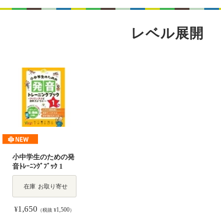
レベル展開
小中学生のための発
音ﾄﾚｰﾆﾝｸﾞﾌﾞｯｸ 1
在庫
お取り寄せ
1,650
¥
1,500
（税抜 ¥
）