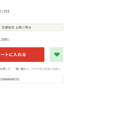
ﾆｯｸｽ
在庫状況
お取り寄せ
1,500
）
を押して、「買い物かご」ページでご入力ください。
2100600000701