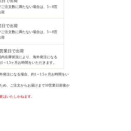
業日で出荷
がご注文数に満たない場合は、5～8営
出荷
業日で出荷
がご注文数に満たない場合は、5～8営
出荷
8営業日で出荷
国内在庫状況により、海外発注になる
1～1.5ヶ月お時間をいただきます。
発注になる場合、約1～1.5ヶ月お時間をい
ため、ご注文からお届けまで10営業日前後か
更はいたしかねます。