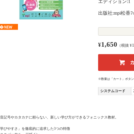
エディション:1
出版社:mpi松香ﾌｫ
1,650
¥
（税抜 ¥
※数量は「カート」ボタン
システムコード
音記号やカタカナに頼らない、新しい学び方ができるフォニックス教材。
学びやすさ」を徹底的に追求した3つの特徴