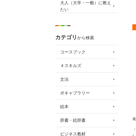
大人（大学・一般）に教え
たい
カテゴリ
から検索
コースブック
４スキルズ
文法
ボキャブラリー
絵本
発
辞書・絵辞書
「
ビジネス教材