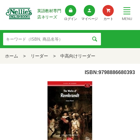
英語教材専門
店ネリーズ
MENU
ログイン
マイページ
カート
ホーム
>
リーダー
>
中高向けリーダー
ISBN:9798886680393