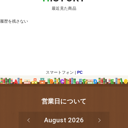
最近見た商品
履歴を残さない
スマートフォン |
PC
営業日について
August 2026