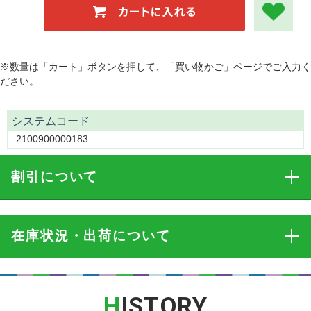
※数量は「カート」ボタンを押して、「買い物かご」ページでご入力く
ださい。
システムコード
2100900000183
割引
について
在庫状況・出荷
について
H
ISTORY