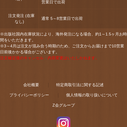
営業日で出荷
注文発注 (在庫
通常 5～8営業日で出荷
なし)
※出版社国内在庫状況により、海外発注になる場合、約1～1.5ヶ月お時
間をいただきます。
※3～4月は注文が混み合う時期のため、ご注文からお届けまで10営業
日前後かかる場合がございます。
注文確定後のキャンセル・内容変更はいたしかねます。
会社概要
特定商取引法に関する記述
プライバシーポリシー
個人情報の取り扱いについて
Z会グループ