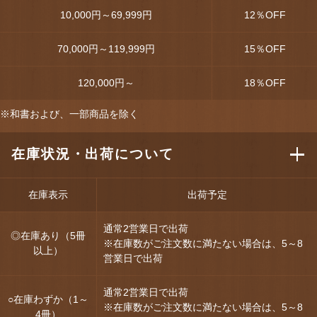
10,000円～69,999円
12
％OFF
70,000円～119,999円
15
％OFF
120,000円～
18
％OFF
※和書および、一部商品を除く
在庫状況・出荷について
在庫表示
出荷予定
通常2営業日で出荷
◎在庫あり（5冊
※在庫数がご注文数に満たない場合は、5～8
以上）
営業日で出荷
通常2営業日で出荷
○在庫わずか（1～
※在庫数がご注文数に満たない場合は、5～8
4冊）