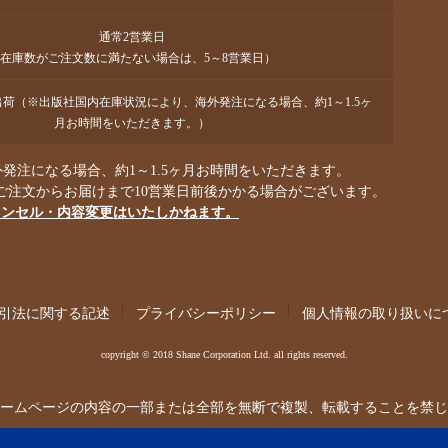
通常2営業日
在庫数がご注文数に満たない場合は、5～8営業日）
で出荷（※出版社国内在庫状況により、海外発注になる場合、約1～1.5ヶ
月お時間をいただきます。）
発注になる場合、約1～1.5ヶ月お時間をいただきます。
ご注文からお届けまで10営業日前後かかる場合がございます。
ャンセル・内容変更はいたしかねます。
引法に関する記述
プライバシーポリシー
個人情報の取り扱いに
copyright © 2018 Shane Corporation Ltd. all rights reserved.
ームページの内容の一部または全部を無断で複製、転載することを禁じ