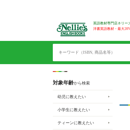
英語教材専門店ネリー
洋書英語教材・最大20%O
対象年齢
から検索
幼児に教えたい
小学生に教えたい
ティーンに教えたい