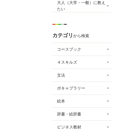
大人（大学・一般）に教え
たい
カテゴリ
から検索
コースブック
４スキルズ
文法
ボキャブラリー
絵本
辞書・絵辞書
ビジネス教材