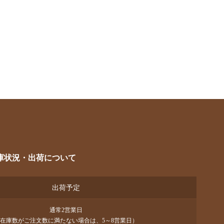
庫状況・出荷について
出荷予定
通常2営業日
在庫数がご注文数に満たない場合は、5～8営業日）