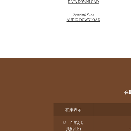
DATA DOWNLOAD
Speaking Voice
AUDIO DOWNLOAD
在
在庫表示
◎ 在庫あり
（5点以上）
（