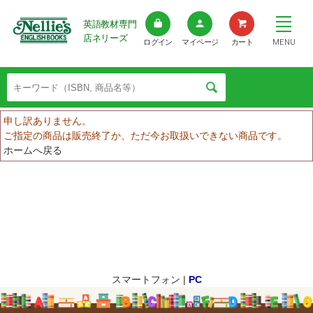
英語教材専門
店ネリーズ
MENU
ログイン
マイページ
カート
申し訳ありません。
ご指定の商品は販売終了か、ただ今お取扱いできない商品です。
ホームへ戻る
スマートフォン |
PC