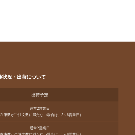
庫状況・出荷について
出荷予定
通常2営業日
在庫数がご注文数に満たない場合は、5～8営業日）
通常2営業日
在庫数がご注文数に満たない場合は、5～8営業日）