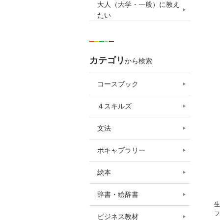
大人（大学・一般）に教え
たい
カテゴリ
から検索
コースブック
４スキルズ
文法
ボキャブラリー
絵本
辞書・絵辞書
生
フ
ビジネス教材