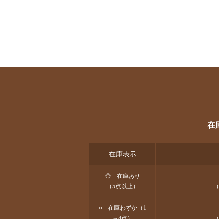
在
在庫表示
◎ 在庫あり
（5点以上）
（
○ 在庫わずか（1
～4点）
（