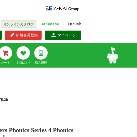
Japanese
English
オンラインカタログ
新規会員登録
マイページ
カート
お気に入り
購入履歴
7046
rs Phonics Series 4 Phonics