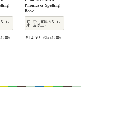
lling
Phonics & Spelling
Book
り（5
在
◎ 在庫あり（5
庫
点以上）
1,650
¥
1,500
1,500
¥
）
（税抜 ¥
）