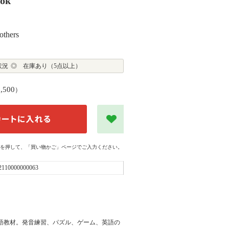
ook
thers
状況
◎ 在庫あり（5点以上）
1,500
）
を押して、「買い物かご」ページでご入力ください。
2110000000063
 キッズ向け英語教材。発音練習、パズル、ゲーム、英語の