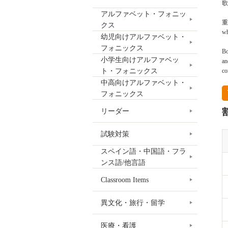
歌
アルファベット・フォニッ
重
クス
w
幼児向けアルファベット・
フォニックス
Bo
小学生向けアルファベッ
an
ト・フォニックス
co
中高向けアルファベット・
フォニックス
リーダー
試験対策
スペイン語・中国語・フラ
ンス語/他言語
Classroom Items
異文化・旅行・留学
医療・看護