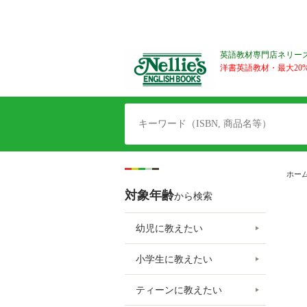
英語教材専門店ネリー
洋書英語教材・最大20%O
ホー
対象年齢
から検索
幼児に教えたい
小学生に教えたい
ティーンに教えたい