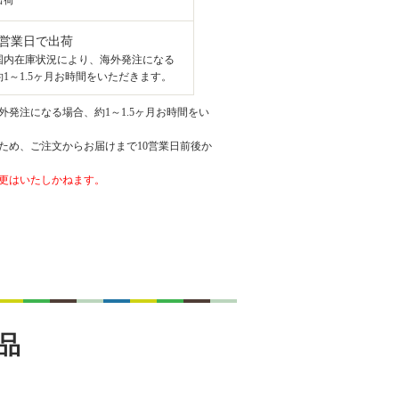
出荷
8営業日で出荷
国内在庫状況により、海外発注になる
1～1.5ヶ月お時間をいただきます。
発注になる場合、約1～1.5ヶ月お時間をい
ため、ご注文からお届けまで10営業日前後か
更はいたしかねます。
品