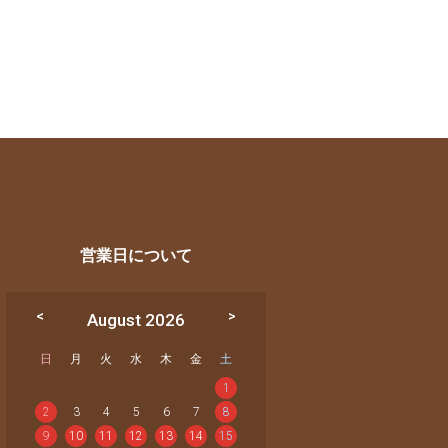
営業日について
August 2026
日
月
火
水
木
金
土
1
2
3
4
5
6
7
8
9
10
11
12
13
14
15