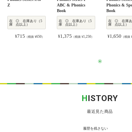
Z
ABC & Phonics
Phonics & Spe
Book
Book
在
◎ 在庫あり（5
在
◎ 在庫あり（5
在
◎ 在庫あ
庫
点以上）
庫
点以上）
庫
点以上）
715
1,375
1,650
¥
¥
¥
650
1,250
（税抜 ¥
）
（税抜 ¥
）
（税抜 
H
ISTORY
最近見た商品
履歴を残さない