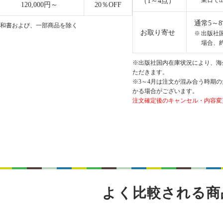
業日で
（1～4点）
120,000円～
20
％OFF
通常5～
和書および、一部商品を除く
お取り寄せ
出版社
場合、約
※出版社国内在庫状況により、海外
ただきます。
※3～4月は注文が混み合う時期の
かる場合がございます。
注文確定後のキャンセル・内容変
よく比較される商