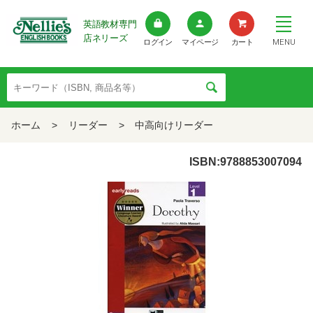
英語教材専門
店ネリーズ
MENU
ログイン
マイページ
カート
ホーム
>
リーダー
>
中高向けリーダー
ISBN:9788853007094