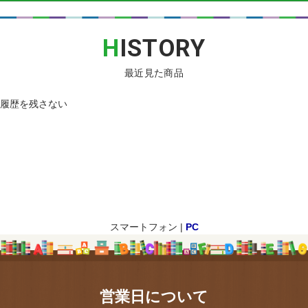
H
ISTORY
最近見た商品
履歴を残さない
スマートフォン |
PC
営業日について