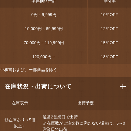
本体価格合計
割引率
0円～9,999円
10
％OFF
10,000円～69,999円
12
％OFF
70,000円～119,999円
15
％OFF
120,000円～
18
％OFF
※和書および、一部商品を除く
在庫状況・出荷について
在庫表示
出荷予定
通常2営業日で出荷
◎在庫あり（5冊
※在庫数がご注文数に満たない場合は、5～8
以上）
営業日で出荷