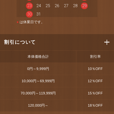
23
24
25
26
27
28
29
30
31
●
は休業日です。
割引について
本体価格合計
割引率
0円～9,999円
10
％OFF
10,000円～69,999円
12
％OFF
70,000円～119,999円
15
％OFF
120,000円～
18
％OFF