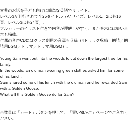
古典のお話を子ども向けに簡単な英語でリライト。
レベル3が刊行されて全25タイトル（A4サイズ、レベル1、2は各16
頁、レベル3は各24頁）。
フルカラーのイラスト付きで内容が理解しやすく、また巻末には短い台
本も掲載。
付属の音声CDにはクラス劇用の音源も収録（4トラック収録：朗読／朗
読用BGM／ドラマ／ドラマ用BGM）。
Young Sam went out into the woods to cut down the largest tree for his
family.
In the woods, an old man wearing green clothes asked him for some
of his lunch.
Sam shared some of his lunch with the old man and he rewarded Sam
with a Golden Goose.
What will this Golden Goose do for Sam?
※数量は「カート」ボタンを押して、「買い物かご」ページでご入力く
ださい。