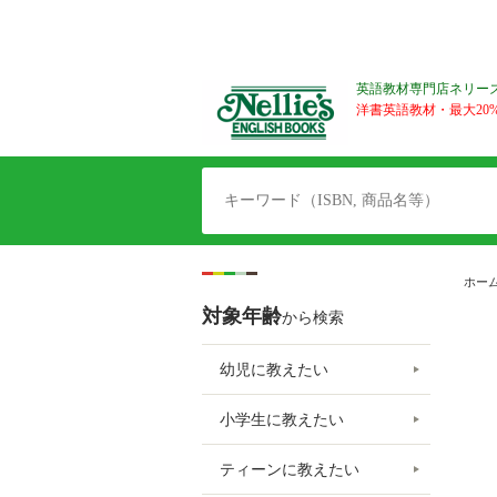
英語教材専門店ネリー
洋書英語教材・最大20%O
ホー
対象年齢
から検索
幼児に教えたい
小学生に教えたい
ティーンに教えたい