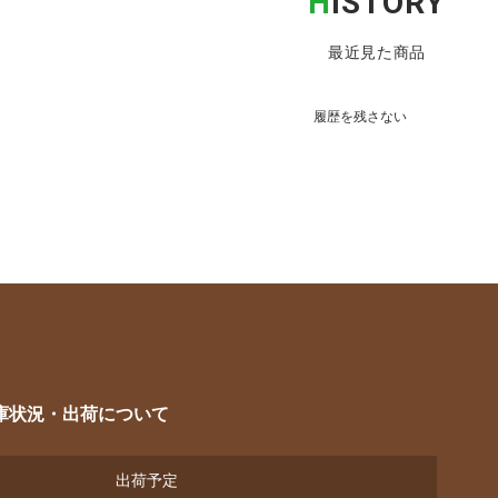
H
ISTORY
最近見た商品
履歴を残さない
庫状況・出荷について
出荷予定