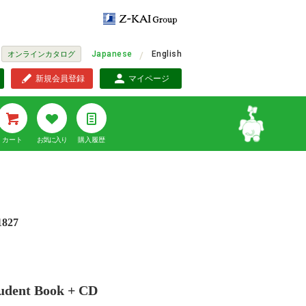
Japanese
English
オンラインカタログ
新規会員登録
マイページ
カート
お気に入り
購入履歴
1827
tudent Book + CD