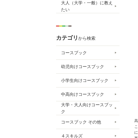
大人（大学・一般）に教え
たい
カテゴリ
から検索
コースブック
幼児向けコースブック
小学生向けコースブック
中高向けコースブック
大学・大人向けコースブッ
ク
高
コースブック その他
こ
に
４スキルズ