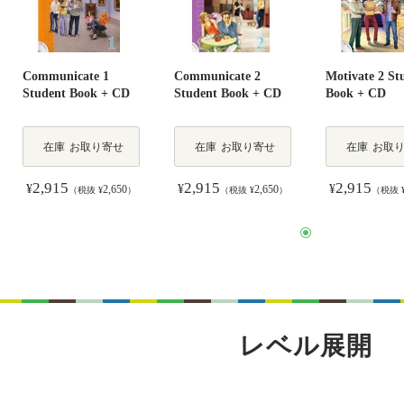
Communicate 1
Communicate 2
Motivate 2 St
Student Book + CD
Student Book + CD
Book + CD
在庫
お取り寄せ
在庫
お取り寄せ
在庫
お取
2,915
2,915
2,915
¥
¥
¥
2,650
2,650
（税抜 ¥
）
（税抜 ¥
）
（税抜 
レベル展開