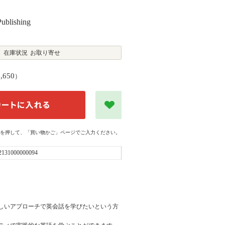
blishing
在庫状況
お取り寄せ
2,650
）
を押して、「買い物かご」ページでご入力ください。
2131000000094
しいアプローチで英会話を学びたいという方