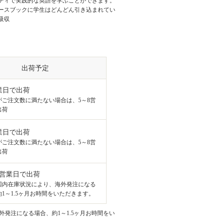
ティで実践的な英語を学ぶことができます。
ースブックに学生はどんどん引き込まれてい
吸収
出荷予定
業日で出荷
がご注文数に満たない場合は、5～8営
出荷
業日で出荷
がご注文数に満たない場合は、5～8営
出荷
8営業日で出荷
国内在庫状況により、海外発注になる
1～1.5ヶ月お時間をいただきます。
発注になる場合、約1～1.5ヶ月お時間をい