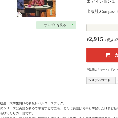
エディション:1
出版社:Compass Pu
サンプルを見る
2,915
¥
（税抜 ¥
※数量は「カート」ボタン
システムコード
校生、大学生向けの初級レベルコースブック。
のシリーズは英語を初めて学習する方にも、または英語は何年も学習したけれど新
もぴったりの一冊です。