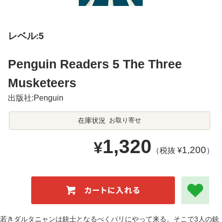
レベル:5
Penguin Readers 5 The Three
Musketeers
出版社:Penguin
在庫状況
お取り寄せ
1,320
¥
1,200
（税抜 ¥
）
若きダルタニャンは銃士となるべくパリにやって来る。そこで3人の銃