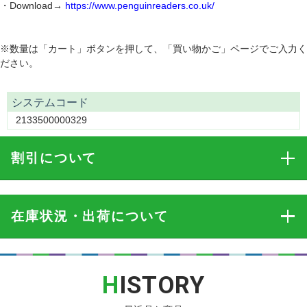
・Download→
https://www.penguinreaders.co.uk/
※数量は「カート」ボタンを押して、「買い物かご」ページでご入力く
ださい。
システムコード
2133500000329
割引
について
在庫状況・出荷
について
H
ISTORY