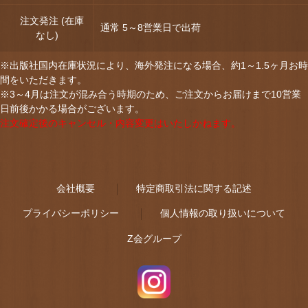
注文発注 (在庫
通常 5～8営業日で出荷
なし)
※出版社国内在庫状況により、海外発注になる場合、約1～1.5ヶ月お時
間をいただきます。
※3～4月は注文が混み合う時期のため、ご注文からお届けまで10営業
日前後かかる場合がございます。
注文確定後のキャンセル・内容変更はいたしかねます。
会社概要
特定商取引法に関する記述
プライバシーポリシー
個人情報の取り扱いについて
Z会グループ