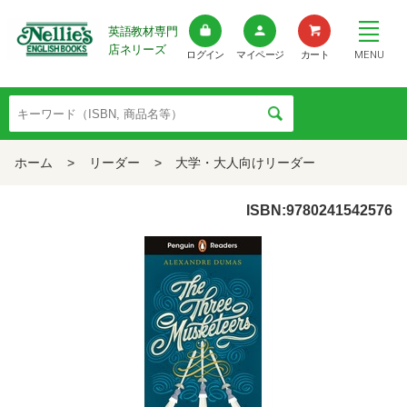
英語教材専門
店ネリーズ
MENU
ログイン
マイページ
カート
ホーム
>
リーダー
>
大学・大人向けリーダー
ISBN:9780241542576