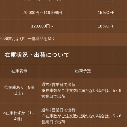
70,000円～119,999円
15
％OFF
120,000円～
18
％OFF
※和書および、一部商品を除く
在庫状況・出荷について
在庫表示
出荷予定
通常2営業日で出荷
◎在庫あり（5冊
※在庫数がご注文数に満たない場合は、5～8
以上）
営業日で出荷
通常2営業日で出荷
○在庫わずか（1～
※在庫数がご注文数に満たない場合は、5～8
4冊）
営業日で出荷