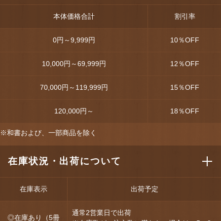
本体価格合計
割引率
0円～9,999円
10
％OFF
10,000円～69,999円
12
％OFF
70,000円～119,999円
15
％OFF
120,000円～
18
％OFF
※和書および、一部商品を除く
在庫状況・出荷について
在庫表示
出荷予定
通常2営業日で出荷
◎在庫あり（5冊