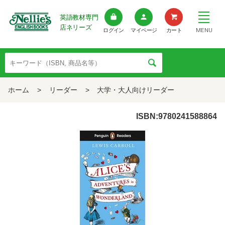
英語教材専門
店ネリーズ
MENU
ログイン
マイページ
カート
ホーム
>
リーダー
>
大学・大人向けリーダー
ISBN:9780241588864