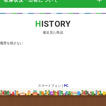
在庫状況・出荷
について
H
ISTORY
最近見た商品
履歴を残さない
スマートフォン |
PC