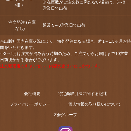
※在庫数がご注文数に満たない場合は、5～8
4冊）
営業日で出荷
注文発注 (在庫
通常 5～8営業日で出荷
なし)
※出版社国内在庫状況により、海外発注になる場合、約1～1.5ヶ月お時
間をいただきます。
※3～4月は注文が混み合う時期のため、ご注文からお届けまで10営業
日前後かかる場合がございます。
注文確定後のキャンセル・内容変更はいたしかねます。
会社概要
特定商取引法に関する記述
プライバシーポリシー
個人情報の取り扱いについて
Z会グループ