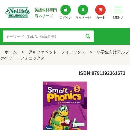
英語教材専門
店ネリーズ
MENU
ログイン
マイページ
カート
ホーム
>
アルファベット・フォニックス
>
小学生向けアルフ
ァベット・フォニックス
ISBN:9791192361673