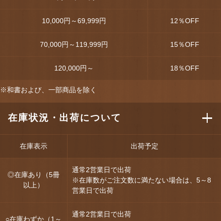
10,000円～69,999円
12
％OFF
70,000円～119,999円
15
％OFF
120,000円～
18
％OFF
※和書および、一部商品を除く
在庫状況・出荷について
在庫表示
出荷予定
通常2営業日で出荷
◎在庫あり（5冊
※在庫数がご注文数に満たない場合は、5～8
以上）
営業日で出荷
通常2営業日で出荷
○在庫わずか（1～