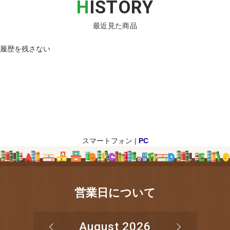
H
ISTORY
最近見た商品
履歴を残さない
スマートフォン |
PC
営業日について
August 2026