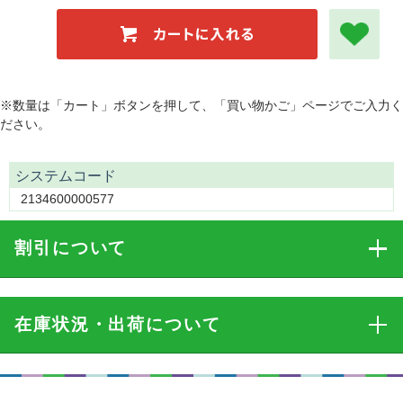
※数量は「カート」ボタンを押して、「買い物かご」ページでご入力く
ださい。
システムコード
2134600000577
割引
について
在庫状況・出荷
について