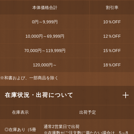
本体価格合計
割引率
0円～9,999円
10
％OFF
10,000円～69,999円
12
％OFF
70,000円～119,999円
15
％OFF
120,000円～
18
％OFF
※和書および、一部商品を除く
在庫状況・出荷について
在庫表示
出荷予定
通常2営業日で出荷
◎在庫あり（5冊
※在庫数がご注文数に満たない場合は、5～8