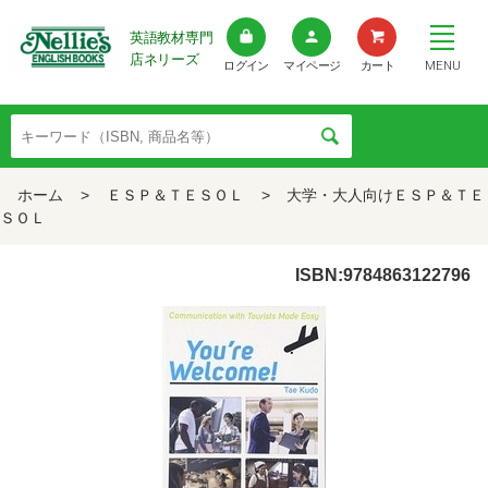
英語教材専門
店ネリーズ
MENU
ログイン
マイページ
カート
ホーム
>
ＥＳＰ＆ＴＥＳＯＬ
>
大学・大人向けＥＳＰ＆ＴＥ
ＳＯＬ
ISBN:9784863122796