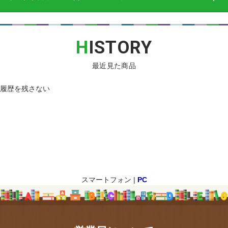
H
ISTORY
最近見た商品
履歴を残さない
スマートフォン |
PC