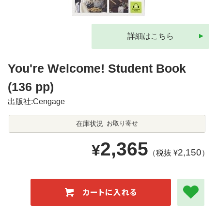
詳細はこちら
You're Welcome! Student Book
(136 pp)
出版社:Cengage
在庫状況
お取り寄せ
2,365
¥
2,150
（税抜 ¥
）