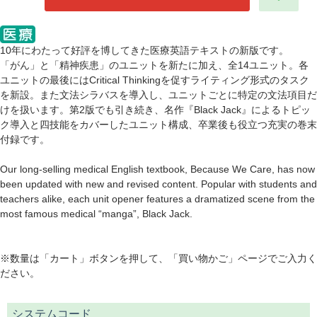
10年にわたって好評を博してきた医療英語テキストの新版です。
「がん」と「精神疾患」のユニットを新たに加え、全14ユニット。各
ユニットの最後にはCritical Thinkingを促すライティング形式のタスク
を新設。また文法シラバスを導入し、ユニットごとに特定の文法項目だ
けを扱います。第2版でも引き続き、名作『Black Jack』によるトピッ
ク導入と四技能をカバーしたユニット構成、卒業後も役立つ充実の巻末
付録です。
Our long-selling medical English textbook, Because We Care, has now
been updated with new and revised content. Popular with students and
teachers alike, each unit opener features a dramatized scene from the
most famous medical “manga”, Black Jack.
※数量は「カート」ボタンを押して、「買い物かご」ページでご入力く
ださい。
システムコード