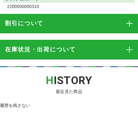
2200500000310
割引
について
在庫状況・出荷
について
H
ISTORY
最近見た商品
履歴を残さない