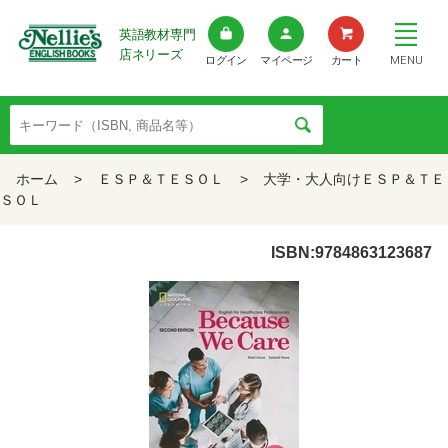
英語教材専門
店ネリーズ
MENU
ログイン
マイページ
カート
ホーム
>
ＥＳＰ＆ＴＥＳＯＬ
>
大学・大人向けＥＳＰ＆ＴＥ
ＳＯＬ
ISBN:9784863123687