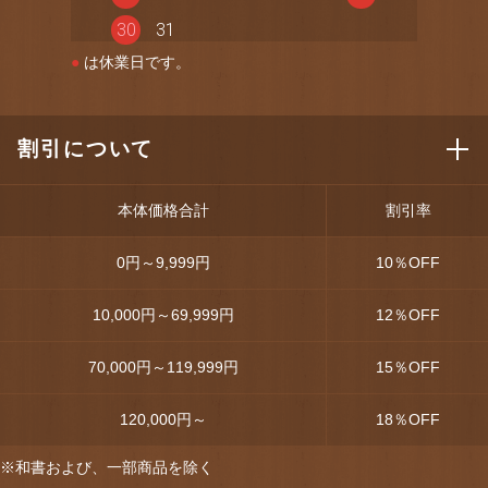
30
31
●
は休業日です。
割引について
本体価格合計
割引率
0円～9,999円
10
％OFF
10,000円～69,999円
12
％OFF
70,000円～119,999円
15
％OFF
120,000円～
18
％OFF
※和書および、一部商品を除く