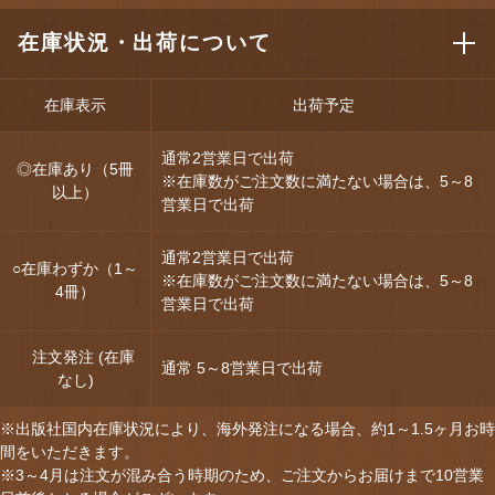
在庫状況・出荷について
在庫表示
出荷予定
通常2営業日で出荷
◎在庫あり（5冊
※在庫数がご注文数に満たない場合は、5～8
以上）
営業日で出荷
通常2営業日で出荷
○在庫わずか（1～
※在庫数がご注文数に満たない場合は、5～8
4冊）
営業日で出荷
注文発注 (在庫
通常 5～8営業日で出荷
なし)
※出版社国内在庫状況により、海外発注になる場合、約1～1.5ヶ月お時
間をいただきます。
※3～4月は注文が混み合う時期のため、ご注文からお届けまで10営業