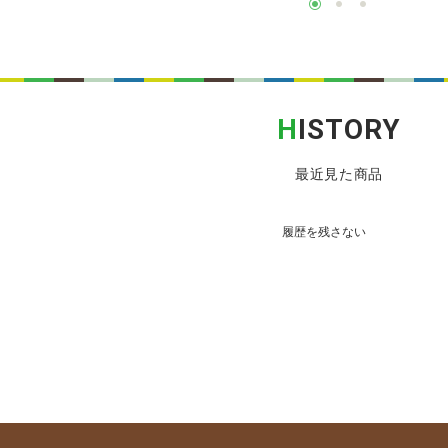
H
ISTORY
最近見た商品
履歴を残さない