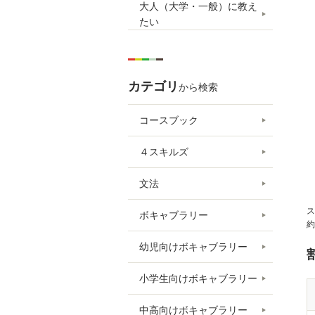
大人（大学・一般）に教え
たい
カテゴリ
から検索
コースブック
４スキルズ
文法
ス
ボキャブラリー
約
幼児向けボキャブラリー
小学生向けボキャブラリー
中高向けボキャブラリー