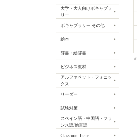
大学・大人向けボキャブラ
リー
ボキャブラリー その他
絵本
辞書・絵辞書
※
ビジネス教材
アルファベット・フォニッ
クス
リーダー
試験対策
スペイン語・中国語・フラ
ンス語/他言語
Classroom Items