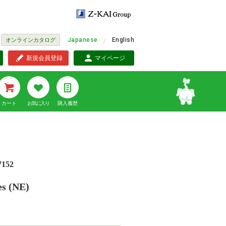
Japanese
English
オンラインカタログ
新規会員登録
マイページ
カート
お気に入り
購入履歴
7152
es (NE)