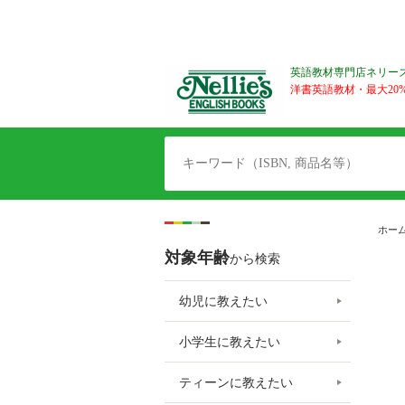
英語教材専門店ネリー
洋書英語教材・最大20%O
ホー
対象年齢
から検索
幼児に教えたい
小学生に教えたい
ティーンに教えたい