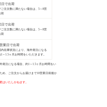
業日で出荷
がご注文数に満たない場合は、5～8営
出荷
業日で出荷
がご注文数に満たない場合は、5～8営
出荷
8営業日で出荷
国内在庫状況により、海外発注になる
1～1.5ヶ月お時間をいただきます。
発注になる場合、約1～1.5ヶ月お時間をい
ため、ご注文からお届けまで10営業日前後か
更はいたしかねます。