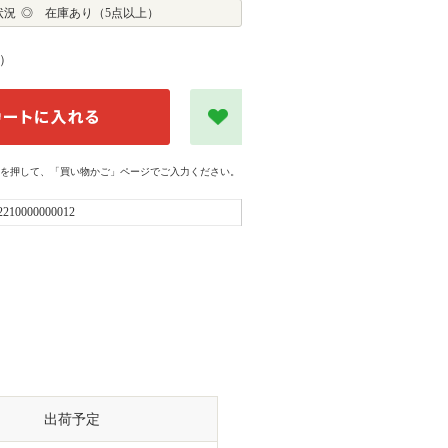
状況
◎ 在庫あり（5点以上）
）
を押して、「買い物かご」ページでご入力ください。
2210000000012
出荷予定