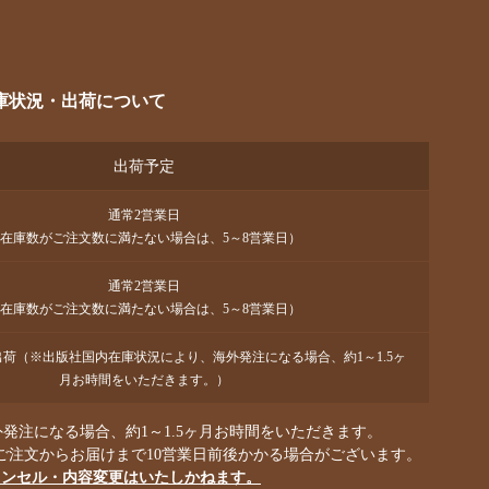
庫状況・出荷について
出荷予定
通常2営業日
在庫数がご注文数に満たない場合は、5～8営業日）
通常2営業日
在庫数がご注文数に満たない場合は、5～8営業日）
で出荷（※出版社国内在庫状況により、海外発注になる場合、約1～1.5ヶ
月お時間をいただきます。）
発注になる場合、約1～1.5ヶ月お時間をいただきます。
ご注文からお届けまで10営業日前後かかる場合がございます。
ャンセル・内容変更はいたしかねます。