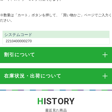
※数量は「カート」ボタンを押して、「買い物かご」ページでご入力く
ださい。
システムコード
2210400000270
割引
について
在庫状況・出荷
について
H
ISTORY
最近見た商品