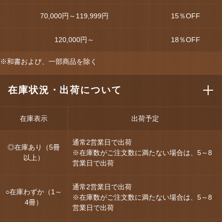
70,000円～119,999円
15
％OFF
120,000円～
18
％OFF
※和書および、一部商品を除く
在庫状況・出荷について
在庫表示
出荷予定
通常2営業日で出荷
◎在庫あり（5冊
※在庫数がご注文数に満たない場合は、5～8
以上）
営業日で出荷
通常2営業日で出荷
○在庫わずか（1～
※在庫数がご注文数に満たない場合は、5～8
4冊）
営業日で出荷