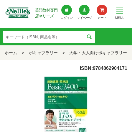
英語教材専門
店ネリーズ
MENU
ログイン
マイページ
カート
ホーム
>
ボキャブラリー
>
大学・大人向けボキャブラリー
ISBN:9784862904171