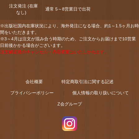
注文発注 (在庫
通常 5～8営業日で出荷
なし)
※出版社国内在庫状況により、海外発注になる場合、約1～1.5ヶ月お時
間をいただきます。
※3～4月は注文が混み合う時期のため、ご注文からお届けまで10営業
日前後かかる場合がございます。
注文確定後のキャンセル・内容変更はいたしかねます。
会社概要
特定商取引法に関する記述
プライバシーポリシー
個人情報の取り扱いについて
Z会グループ