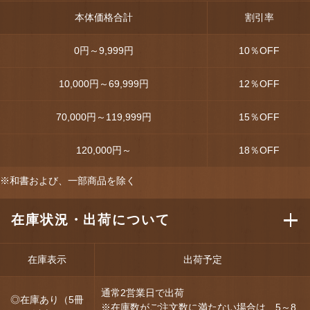
本体価格合計
割引率
0円～9,999円
10
％OFF
10,000円～69,999円
12
％OFF
70,000円～119,999円
15
％OFF
120,000円～
18
％OFF
※和書および、一部商品を除く
在庫状況・出荷について
在庫表示
出荷予定
通常2営業日で出荷
◎在庫あり（5冊
※在庫数がご注文数に満たない場合は、5～8