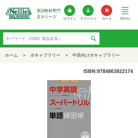
英語教材専門
店ネリーズ
MENU
ログイン
マイページ
カート
ホーム
>
ボキャブラリー
>
中高向けボキャブラリー
ISBN:9784863922174