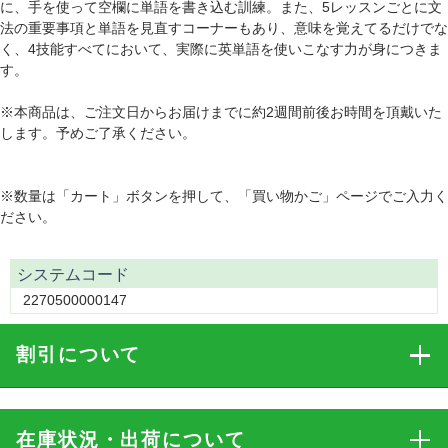
に、手を使って空欄に単語を書き込む訓練。また、5レッスンごとに文
法の重要事項と単語を見直すコーナーもあり、意味を覚えてるだけでな
く、4技能すべてにおいて、実際に英単語を使いこなす力が身につきま
す。
※本商品は、ご注文日からお届けまでに約2週間前後お時間を頂戴いた
します。予めご了承ください。
※数量は「カート」ボタンを押して、「買い物かご」ページでご入力く
ださい。
システムコード
2270500000147
割引
について
在庫状況・出荷
について