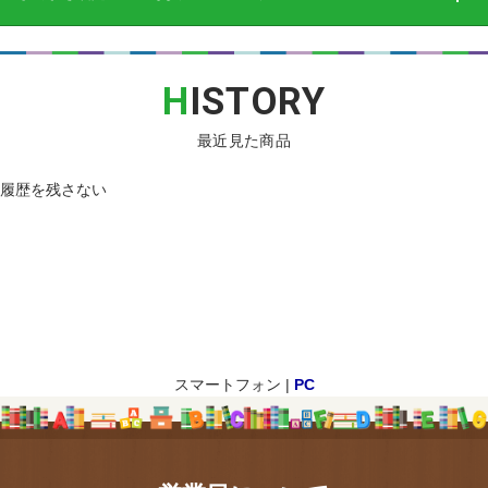
H
ISTORY
最近見た商品
履歴を残さない
スマートフォン |
PC