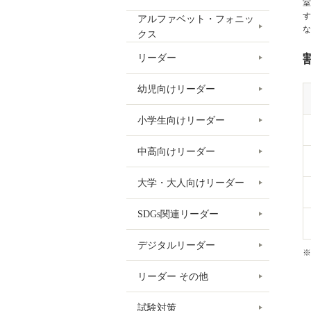
室
す
アルファベット・フォニッ
な英
クス
リーダー
幼児向けリーダー
小学生向けリーダー
中高向けリーダー
大学・大人向けリーダー
SDGs関連リーダー
デジタルリーダー
※
リーダー その他
試験対策