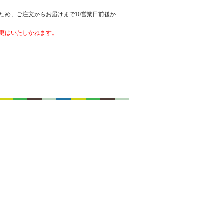
ため、ご注文からお届けまで10営業日前後か
更はいたしかねます。