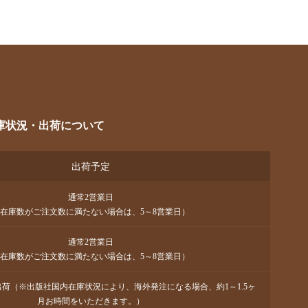
庫状況・出荷について
出荷予定
通常2営業日
在庫数がご注文数に満たない場合は、5～8営業日）
通常2営業日
在庫数がご注文数に満たない場合は、5～8営業日）
で出荷（※出版社国内在庫状況により、海外発注になる場合、約1～1.5ヶ
月お時間をいただきます。）