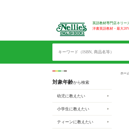
英語教材専門店ネリー
洋書英語教材・最大20%O
ホー
対象年齢
から検索
幼児に教えたい
小学生に教えたい
ティーンに教えたい