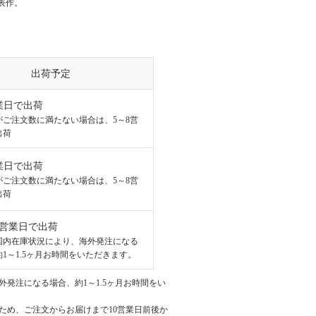
表作。
出荷予定
業日で出荷
がご注文数に満たない場合は、5～8営
出荷
業日で出荷
がご注文数に満たない場合は、5～8営
出荷
8営業日で出荷
国内在庫状況により、海外発注になる
1～1.5ヶ月お時間をいただきます。
発注になる場合、約1～1.5ヶ月お時間をい
ため、ご注文からお届けまで10営業日前後か