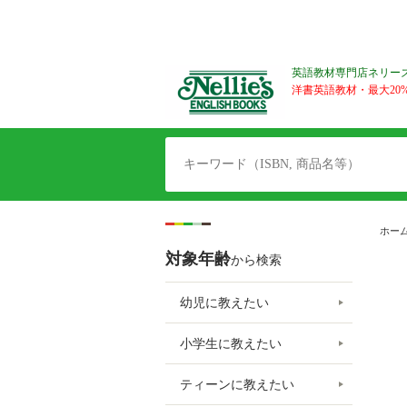
英語教材専門店ネリー
洋書英語教材・最大20%O
ホー
対象年齢
から検索
幼児に教えたい
小学生に教えたい
ティーンに教えたい