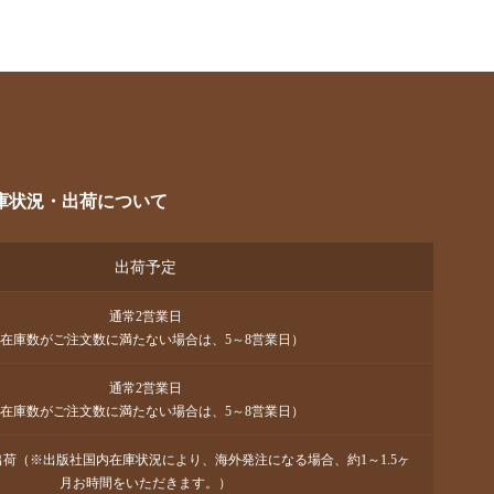
庫状況・出荷について
出荷予定
通常2営業日
在庫数がご注文数に満たない場合は、5～8営業日）
通常2営業日
在庫数がご注文数に満たない場合は、5～8営業日）
で出荷（※出版社国内在庫状況により、海外発注になる場合、約1～1.5ヶ
月お時間をいただきます。）