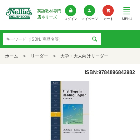
英語教材専門
店ネリーズ
MENU
ログイン
マイページ
カート
ホーム
>
リーダー
>
大学・大人向けリーダー
ISBN:9784896842982