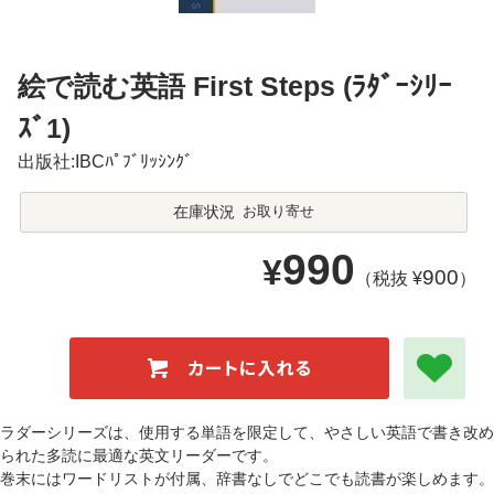
絵で読む英語 First Steps (ﾗﾀﾞｰｼﾘｰ
ｽﾞ1)
出版社:IBCﾊﾟﾌﾞﾘｯｼﾝｸﾞ
在庫状況
お取り寄せ
990
¥
900
（税抜 ¥
）
ラダーシリーズは、使用する単語を限定して、やさしい英語で書き改め
られた多読に最適な英文リーダーです。
巻末にはワードリストが付属、辞書なしでどこでも読書が楽しめます。