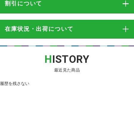
割引
について
在庫状況・出荷
について
H
ISTORY
最近見た商品
履歴を残さない