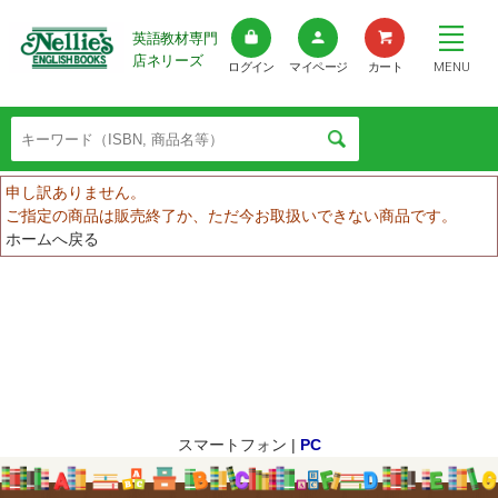
英語教材専門
店ネリーズ
MENU
ログイン
マイページ
カート
申し訳ありません。
ご指定の商品は販売終了か、ただ今お取扱いできない商品です。
ホームへ戻る
スマートフォン |
PC