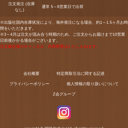
注文発注 (在庫
通常 5～8営業日で出荷
なし)
※出版社国内在庫状況により、海外発注になる場合、約1～1.5ヶ月お時
間をいただきます。
※3～4月は注文が混み合う時期のため、ご注文からお届けまで10営業
日前後かかる場合がございます。
注文確定後のキャンセル・内容変更はいたしかねます。
会社概要
特定商取引法に関する記述
プライバシーポリシー
個人情報の取り扱いについて
Z会グループ