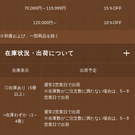
70,000円～119,999円
15
％OFF
120,000円～
18
％OFF
※和書および、一部商品を除く
在庫状況・出荷について
在庫表示
出荷予定
通常2営業日で出荷
◎在庫あり（5冊
※在庫数がご注文数に満たない場合は、5～8
以上）
営業日で出荷
通常2営業日で出荷
○在庫わずか（1～
※在庫数がご注文数に満たない場合は、5～8
4冊）
営業日で出荷