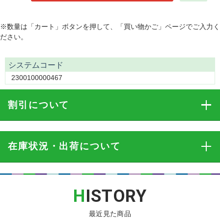
※数量は「カート」ボタンを押して、「買い物かご」ページでご入力く
ださい。
システムコード
2300100000467
割引
について
在庫状況・出荷
について
H
ISTORY
最近見た商品