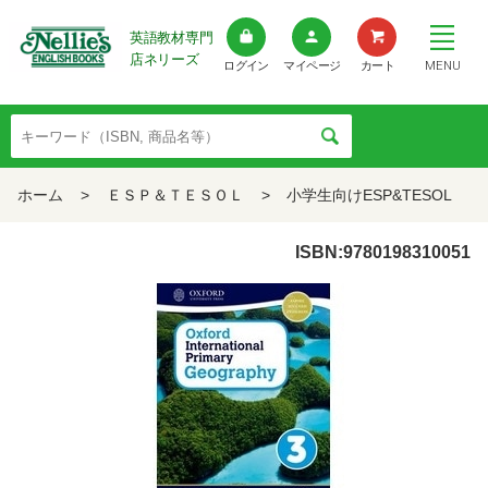
英語教材専門
店ネリーズ
MENU
ログイン
マイページ
カート
ホーム
>
ＥＳＰ＆ＴＥＳＯＬ
>
小学生向けESP&TESOL
ISBN:9780198310051