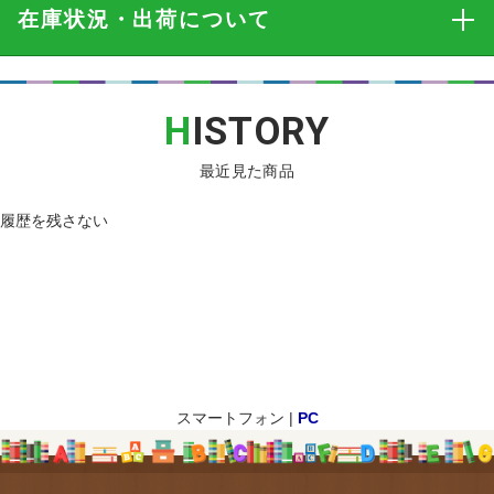
在庫状況・出荷
について
H
ISTORY
最近見た商品
履歴を残さない
スマートフォン |
PC