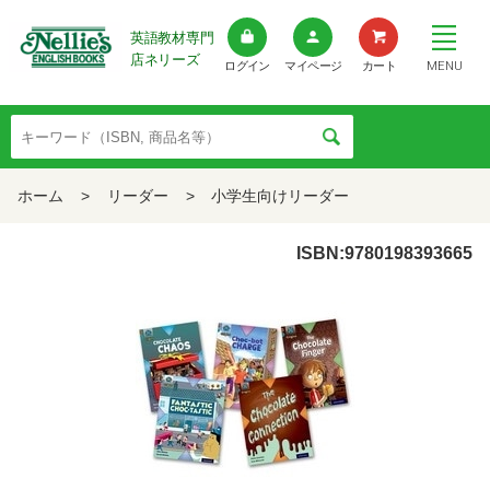
英語教材専門
店ネリーズ
MENU
ログイン
マイページ
カート
ホーム
>
リーダー
>
小学生向けリーダー
ISBN:9780198393665