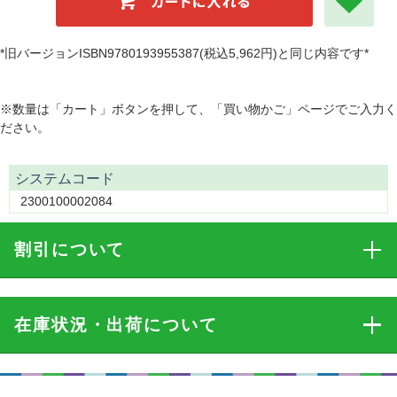
*旧バージョンISBN9780193955387(税込5,962円)と同じ内容です*
※数量は「カート」ボタンを押して、「買い物かご」ページでご入力く
ださい。
システムコード
2300100002084
割引
について
在庫状況・出荷
について