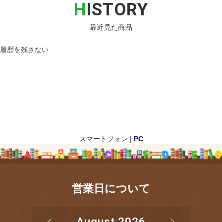
H
ISTORY
最近見た商品
履歴を残さない
スマートフォン |
PC
営業日について
August 2026