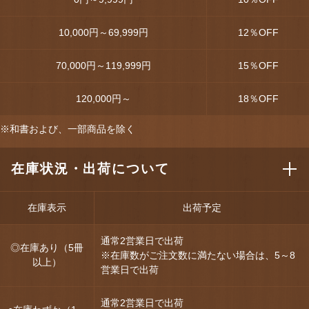
10,000円～69,999円
12
％OFF
70,000円～119,999円
15
％OFF
120,000円～
18
％OFF
※和書および、一部商品を除く
在庫状況・出荷について
在庫表示
出荷予定
通常2営業日で出荷
◎在庫あり（5冊
※在庫数がご注文数に満たない場合は、5～8
以上）
営業日で出荷
通常2営業日で出荷