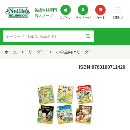
英語教材専門
店ネリーズ
MENU
ログイン
マイページ
カート
ホーム
>
リーダー
>
小学生向けリーダー
ISBN:9780190711429